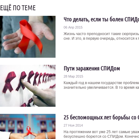
ЕЩЁ ПО ТЕМЕ
Что делать, если ты болен СПИД
06 Апр 2015
Жизнь часто преподносит такие сюрпризы
сне. И это, в первую очередь, относится к 
Пути заражения СПИДом
28 Мар 2015
Каждый год в нашем государстве проблем
значительно увеличивается. В то время ка
25 беспомощных лет борьбы со
27 Ноя 2014
На протяжении вот уже 25 лет самые ув
безуспешно борются со СПИДом. Конечно, 