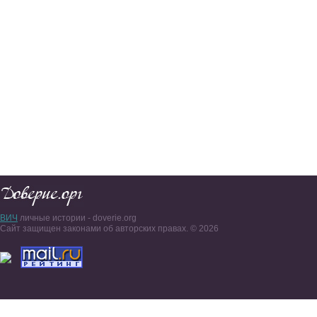
ВИЧ
личные истории - doverie.org
Сайт защищен законами об авторских правах. © 2026