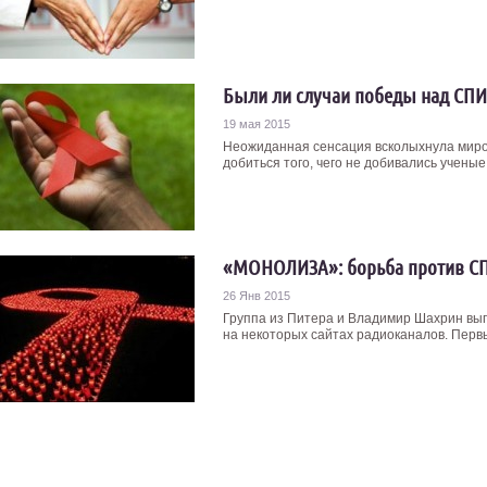
Были ли случаи победы над СП
19 мая 2015
Неожиданная сенсация всколыхнула мир
добиться того, чего не добивались ученые 
«МОНОЛИЗА»: борьба против СП
26 Янв 2015
Группа из Питера и Владимир Шахрин вып
на некоторых сайтах радиоканалов. Первым