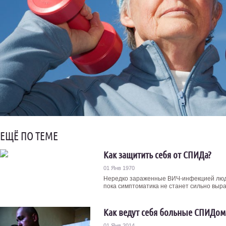
ЕЩЁ ПО ТЕМЕ
Как защитить себя от СПИДа?
01 Янв 1970
Нередко зараженные ВИЧ-инфекцией люди,
пока симптоматика не станет сильно выраж
Как ведут себя больные СПИДом
01 Янв 2014