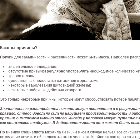
Каковы причины?
Причин для забывчивости и рассеянности может быть масса. Наиболее расп
значительное недоедание;
отсутствие привычки регулярно употреблять необходимое количество жи
травма головы;
существенный недостаток витаминов в организме;
некоторые заболевания щитовидной железы;
некоторые побочные действия лекарств.
Это только некоторые причины, которые могут способствовать потере памяти,
Значительные расстройства памяти могут появляться и в результате
правило, стресс довольно сильно нарушает производительность и раб
прямым симптомом именно этого. Иногда у человека могут путаться
как старческое слабоумие. В действительности это может быть вызв
По мнению специалиста Михаила Леви, ни в коем случае нельзя все списыват
нежелание лечить и обследовать такого человека. Крайне важно провести т