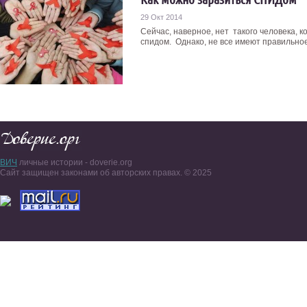
29 Окт 2014
Сейчас, наверное, нет такого человека, 
спидом. Однако, не все имеют правильное 
ВИЧ
личные истории - doverie.org
Сайт защищен законами об авторских правах. © 2025