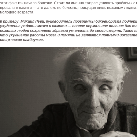
этот факт как начало болезни. Стоит ли именно так расценивать проблемы с 
провалы в памяти — это далеко не болезнь, присущая лишь пожилым людям.
молодого возраста.
К примеру, Михаил Леви, руководитель программы бихевиоризма подчер
ухудшение работы мозга и памяти — вполне нормальное явление для та
пожилых людей сохраняют здравый ум вплоть до своей смерти. Такие 
что ухудшение работы мозга и памяти не являются прямыми доказат
старческое слабоумие.