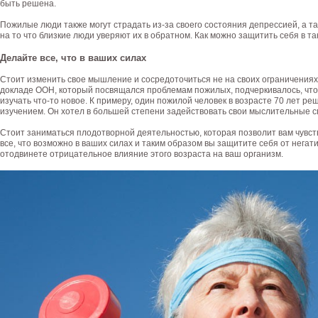
быть решена.
Пожилые люди также могут страдать из-за своего состояния депрессией, а т
на то что близкие люди уверяют их в обратном. Как можно защитить себя в т
Делайте все, что в ваших силах
Стоит изменить свое мышление и сосредоточиться не на своих ограничениях, 
докладе ООН, который посвящался проблемам пожилых, подчеркивалось, что
изучать что-то новое. К примеру, один пожилой человек в возрасте 70 лет ре
изучением. Он хотел в большей степени задействовать свои мыслительные с
Стоит заниматься плодотворной деятельностью, которая позволит вам чувст
все, что возможно в ваших силах и таким образом вы защитите себя от негат
отодвинете отрицательное влияние этого возраста на ваш организм.