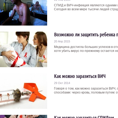
СПИД и ВИЧ-инфекция являются одними и
Сегодня во всем мире тысячи людей страда
Возможно ли защитить ребенка п
20 Апр 2015
Медицина достигла больших успехов в о
хотя убить вирус по-прежнему остается не
Как можно заразиться ВИЧ
29 Окт 2014
Говоря о том, как можно заразиться ВИЧ, 
способами: через кровь; половым путем: о
Как можно заразиться СПИДом