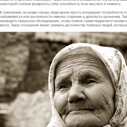
некоторой степени возвратить себе способность ясно мыслить и помнить.
К сожалению, не редки случаи, когда врачи просто игнорируют потребности
забывчивости или рассеянности именно старение и дряхлость организма. Так
проводить серьезное обследование, чтобы помочь таким людям восстановить
мозга. Такое отношение может унижать достоинство пожилых людей, которые