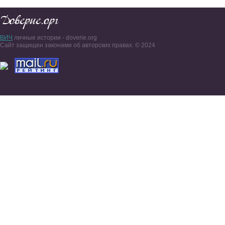
ВИЧ
личные истории - doverie.org
Сайт защищен законами об авторских правах. © 2024