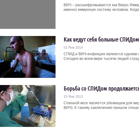
ВИЧ – расшифровывается как Вирус Имму
именно иммунную систему человека. Когда
Как ведут себя больные СПИДом
01 Янв 2014
СПИД и ВИЧ-инфекция являются одними и
Сегодня во всем мире тысячи людей страда
Борьба со СПИДом продолжаетс
15 Янв 2013
Спинной мозг является убежищем для ви
ВИЧ). К такому заключению пришли специа