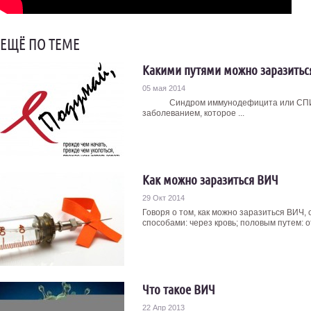
ЕЩЁ ПО ТЕМЕ
Какими путями можно заразить
05 мая 2014
Синдром иммунодефицита или СПИД, к
заболеванием, которое ...
Как можно заразиться ВИЧ
29 Окт 2014
Говоря о том, как можно заразиться ВИЧ, 
способами: через кровь; половым путем: о
Что такое ВИЧ
22 Апр 2013