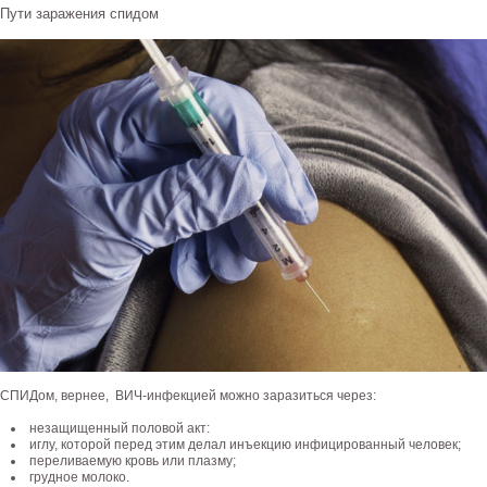
Пути заражения спидом
СПИДом, вернее, ВИЧ-инфекцией можно заразиться через:
незащищенный половой акт:
иглу, которой перед этим делал инъекцию инфицированный человек;
переливаемую кровь или плазму;
грудное молоко.