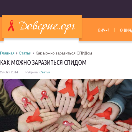
ВИЧ+?
О ВИЧ
Главная
Статьи
Как можно заразиться СПИДом
КАК МОЖНО ЗАРАЗИТЬСЯ СПИДОМ
29 Окт 2014
Рубрика:
Статьи