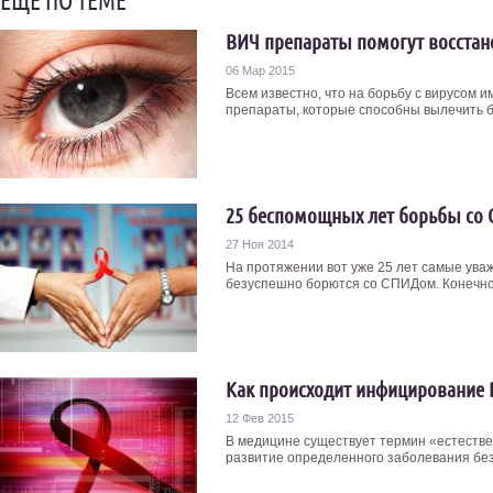
ЕЩЁ ПО ТЕМЕ
ВИЧ препараты помогут восстан
06 Мар 2015
Всем известно, что на борьбу с вирусо
препараты, которые способны вылечить б
25 беспомощных лет борьбы со
27 Ноя 2014
На протяжении вот уже 25 лет самые ув
безуспешно борются со СПИДом. Конечно, 
Как происходит инфицирование
12 Фев 2015
В медицине существует термин «естеств
развитие определенного заболевания без