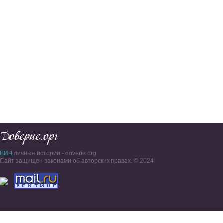
ВИЧ
личные истории - doverie.org
Сайт защищен законами об авторских правах. © 2024