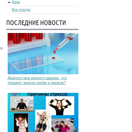
Киев
Все города
ПОСЛЕДНИЕ НОВОСТИ
го
Диагностика мягкого шанкра, что
покажет анализ крови и мазков?