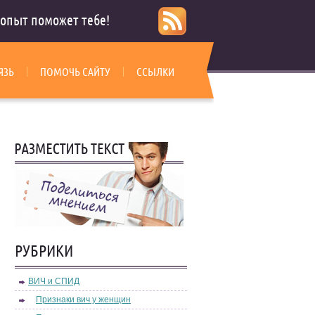
опыт поможет тебе!
ЯЗЬ
ПОМОЧЬ САЙТУ
ССЫЛКИ
РУБРИКИ
ВИЧ и СПИД
Признаки вич у женщин