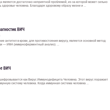
а является достаточно неприятной проблемой, из-за которой может сильно
 здоровье человека. Благодаря здоровому образу жизни и ...
агностик ВИЧ
3
ие антител в крови, для противостояния вирусу, является основной метод
ки — ИФА (иммуноферментный анализ). ...
ое ВИЧ
шифровывается как Вирус Иммунодефицита Человека. Этот вирус поражает
мунную систему человека. Когда иммунная система человека ...