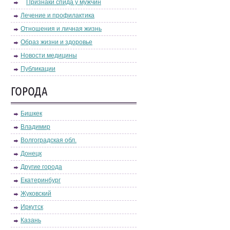
Признаки спида у мужчин
Лечение и профилактика
Отношения и личная жизнь
Образ жизни и здоровье
Новости медицины
Публикации
ГОРОДА
Бишкек
Владимир
Волгоградская обл.
Донецк
Другие города
Екатеринбург
Жуковский
Иркутск
Казань