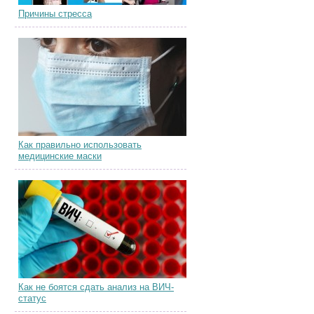
Причины стресса
Как правильно использовать
медицинские маски
Как не боятся сдать анализ на ВИЧ-
статус