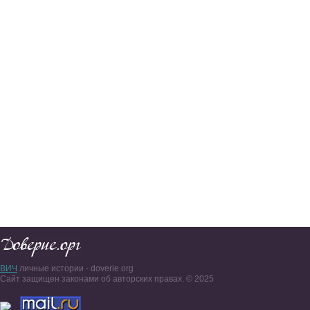
ВИЧ
личные истории - doverie.org
Сайт защищен законами об авторских правах. © 2025