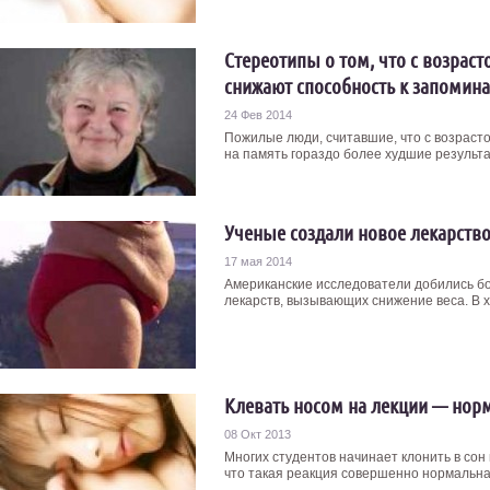
Стереотипы о том, что с возраст
снижают способность к запомин
24 Фев 2014
Пожилые люди, считавшие, что с возрасто
на память гораздо более худшие результаты
Ученые создали новое лекарство
17 мая 2014
Американские исследователи добились бо
лекарств, вызывающих снижение веса. В х
Клевать носом на лекции — нор
08 Окт 2013
Многих студентов начинает клонить в сон
что такая реакция совершенно нормальна, т