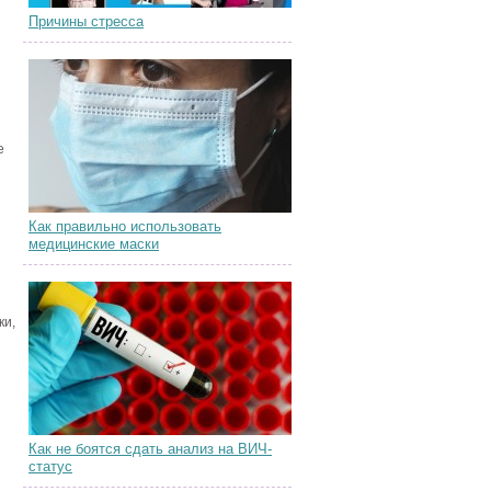
Причины стресса
е
Как правильно использовать
медицинские маски
ки,
Как не боятся сдать анализ на ВИЧ-
статус