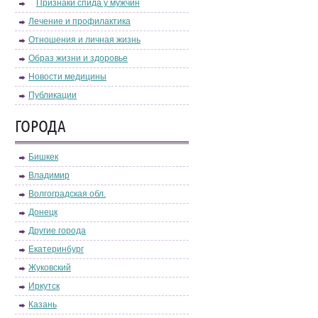
Признаки спида у мужчин
Лечение и профилактика
Отношения и личная жизнь
Образ жизни и здоровье
Новости медицины
Публикации
ГОРОДА
Бишкек
Владимир
Волгоградская обл.
Донецк
Другие города
Екатеринбург
Жуковский
Иркутск
Казань