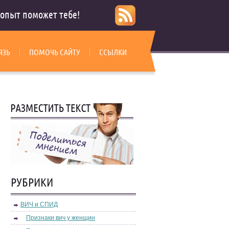
опыт поможет тебе!
ЯЗЬ
ПОМОЧЬ САЙТУ
ССЫЛКИ
РУБРИКИ
ВИЧ и СПИД
Признаки вич у женщин