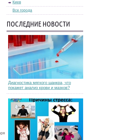
Киев
Все города
ПОСЛЕДНИЕ НОВОСТИ
Диагностика мягкого шанкра, что
покажет анализ крови и мазков?
оря