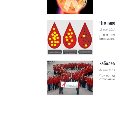
Что так
15 мая 201
Для многи
понимают, 
Заболев
07 мая 201
При попад
которые на