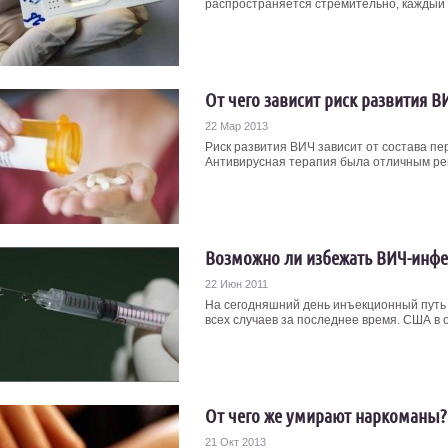
распространяется стремительно, каждый г
От чего зависит риск развития В
22 Мар 2013
Риск развития ВИЧ зависит от состава п
Антивирусная терапия была отличным реш
Возможно ли избежать ВИЧ-инф
22 Июн 2011
На сегодняшний день инъекционный путь
всех случаев за последнее время. США в от
От чего же умирают наркоманы?
21 Окт 2013