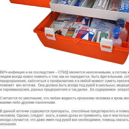
ВИЧ-инфекция и ее последствия – СПИД являются неизлечимыми, а потому 
людям всегда нужно помнить о том, как он передается, быть бдительными, с
предохранения, заботиться о профилактике и в любой момент суметь пресе
поможет вич аптечка. Она должна быть всегда под рукой в школьных, медици
и парикмахерских, разных предприятиях и так далее. Ее содержимое опера
Считается по умолчанию, что любая жидкость организма человека и кровь м
какими-либо другими паногенами.
В данной аптечке содержатся препараты, способные предотвратить и помеш
человека. Однако, следует знать, в каких дозах их применять, как и чем пол
иногда случается, что даже имея под рукой все необходимое, помощь оказат
незнания.