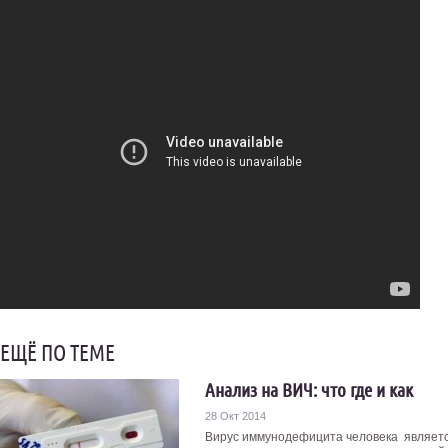
ЕЩЁ ПО ТЕМЕ
Анализ на ВИЧ: что где и как
28 Окт 2014
Вирус иммунодефицита человека являет