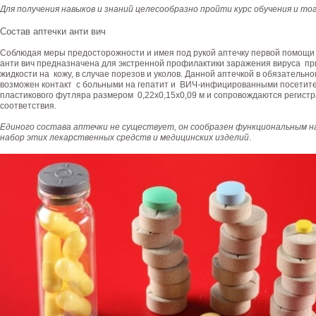
Для получения навыков и знаний целесообразно пройти курс обучения и то
Состав аптечки анти вич
Соблюдая меры предосторожности и имея под рукой аптечку первой помощи 
анти вич предназначена для экстренной профилактики заражения вируса пр
жидкости на кожу, в случае порезов и уколов. Данной аптечкой в обязательн
возможен контакт с больными на гепатит и ВИЧ-инфицированными посетит
пластикового футляра размером 0,22х0,15х0,09 м и сопровождаются регис
соответствия.
Единого состава аптечки не существует, он сообразен функциональным на
набор этих лекарственных средств и медицинских изделий
.