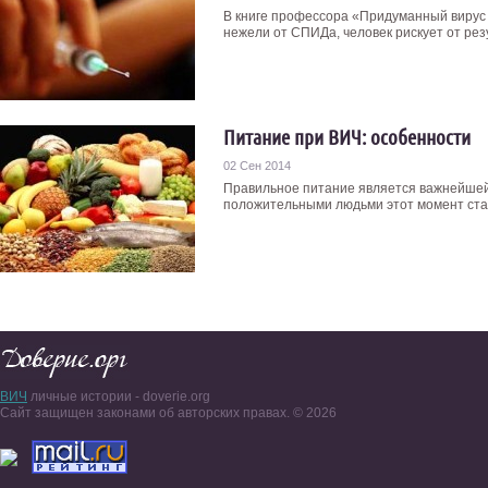
В книге профессора «Придуманный вирус 
нежели от СПИДа, человек рискует от резу
Питание при ВИЧ: особенности
02 Сен 2014
Правильное питание является важнейшей 
положительными людьми этот момент стан
ВИЧ
личные истории - doverie.org
Сайт защищен законами об авторских правах. © 2026