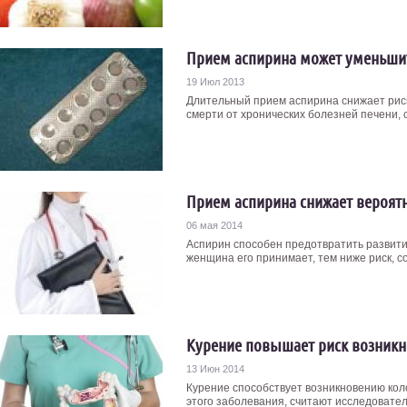
Прием аспирина может уменьшит
19 Июл 2013
Длительный прием аспирина снижает риск
смерти от хронических болезней печени, 
Прием аспирина снижает вероятн
06 мая 2014
Аспирин способен предотвратить развит
женщина его принимает, тем ниже риск, с
Курение повышает риск возникн
13 Июн 2014
Курение способствует возникновению коло
этого заболевания, считают исследователи.