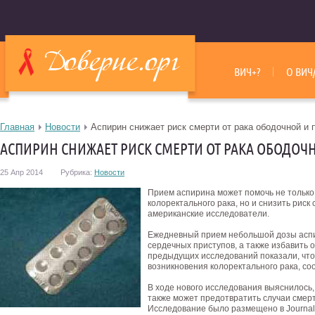
ВИЧ+?
О ВИЧ
Главная
Новости
Аспирин снижает риск смерти от рака ободочной и 
АСПИРИН СНИЖАЕТ РИСК СМЕРТИ ОТ РАКА ОБОДО
25 Апр 2014
Рубрика:
Новости
Прием аспирина может помочь не только
колоректального рака, но и снизить риск
американские исследователи.
Ежедневный прием небольшой дозы аспи
сердечных приступов, а также избавить 
предыдущих исследований показали, что
возникновения колоректального рака, с
В ходе нового исследования выяснилось,
также может предотвратить случаи смерт
Исследование было размещено в Journal of