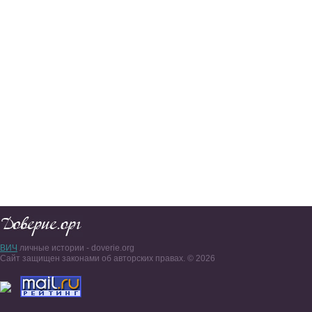
ВИЧ
личные истории - doverie.org
Сайт защищен законами об авторских правах. © 2026