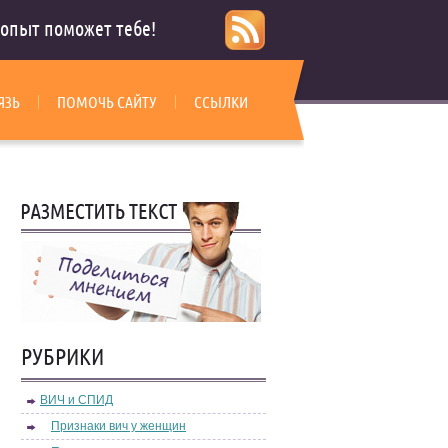
опыт поможет тебе!
ЯЗЬ
ПОМОЧЬ САЙТУ
ССЫЛКИ
РУБРИКИ
ВИЧ и СПИД
Признаки вич у женщин