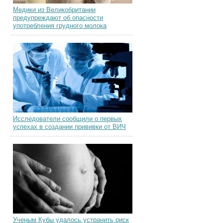
Медики из Великобритании
предупреждают об опасности
употребления грудного молока
Исследователи сообщили о первых
успехах в создании прививки от ВИЧ
Ученым Кубы удалось устранить риск