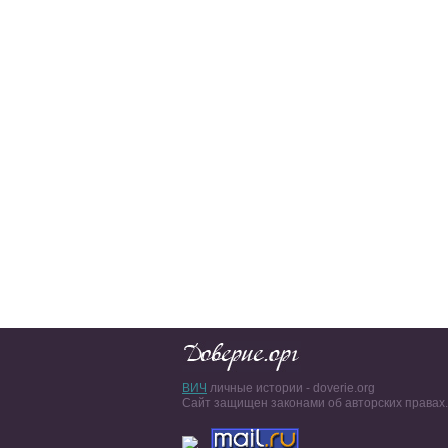
ВИЧ
личные истории - doverie.org
Сайт защищен законами об авторских правах.