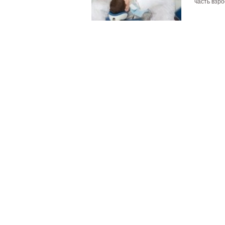
часть взро