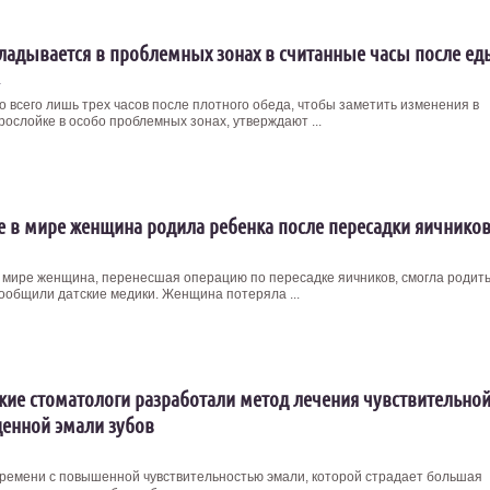
ладывается в проблемных зонах в считанные часы после ед
4
о всего лишь трех часов после плотного обеда, чтобы заметить изменения в
рослойке в особо проблемных зонах, утверждают ...
 в мире женщина родила ребенка после пересадки яичнико
 мире женщина, перенесшая операцию по пересадке яичников, смогла родит
сообщили датские медики. Женщина потеряла ...
кие стоматологи разработали метод лечения чувствительной
енной эмали зубов
времени с повышенной чувствительностью эмали, которой страдает большая