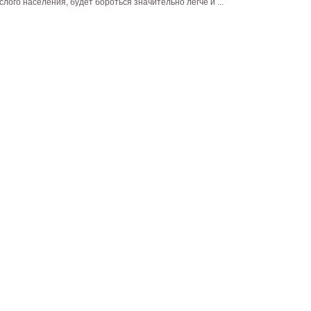
слого населения, будет бороться значительно легче и ...