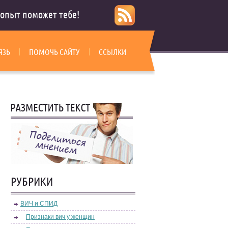
опыт поможет тебе!
ЯЗЬ
ПОМОЧЬ САЙТУ
ССЫЛКИ
РУБРИКИ
ВИЧ и СПИД
Признаки вич у женщин