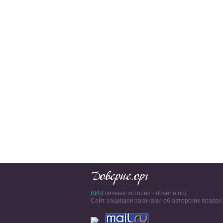
ВИЧ
личные истории - doverie.org
Сайт защищен законами об авторских правах.