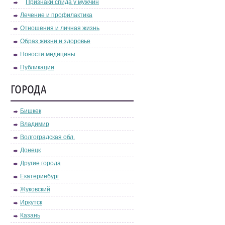
Признаки спида у мужчин
Лечение и профилактика
Отношения и личная жизнь
Образ жизни и здоровье
Новости медицины
Публикации
ГОРОДА
Бишкек
Владимир
Волгоградская обл.
Донецк
Другие города
Екатеринбург
Жуковский
Иркутск
Казань