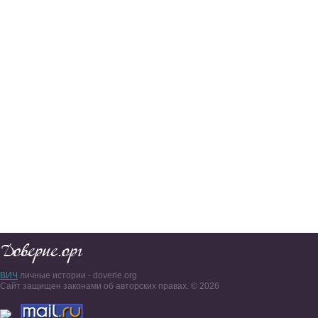
ВИЧ
личные истории - doverie.org
Сайт защищен законами об авторских правах. © 2026