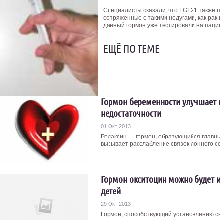
Специалисты сказали, что FGF21 также п
сопряженные с такими недугами, как рак
данный гормон уже тестировали на паци
ЕЩЁ ПО ТЕМЕ
Гормон беременности улучшает 
недостаточности
01 Окт 2013
Релаксин — гормон, образующийся главны
вызывает расслабление связок лонного со
Гормон окситоцин можно будет и
детей
29 Окт 2013
Гормон, способствующий установлению св