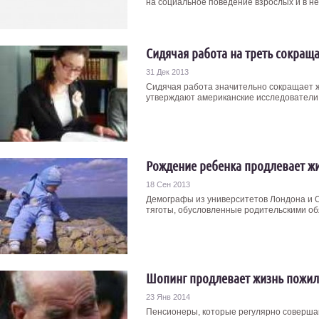
на социальное поведение взрослых и в нек
Сидячая работа на треть сокращ
31 Дек 2013
Сидячая работа значительно сокращает 
утверждают американские исследователи. 
Рождение ребенка продлевает ж
18 Сен 2013
Демографы из университетов Лондона и Ос
тяготы, обусловленные родительскими обя
Шопинг продлевает жизнь пож
23 Янв 2014
Пенсионеры, которые регулярно совершаю