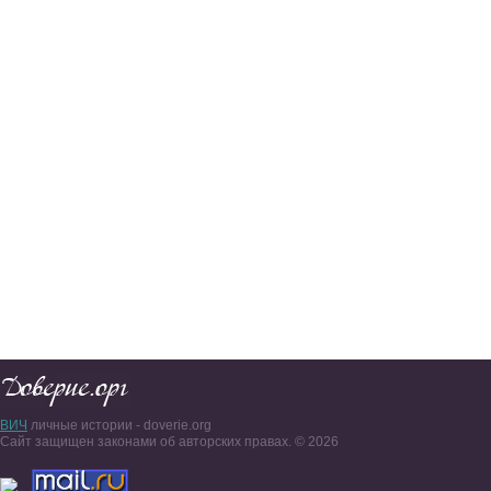
ВИЧ
личные истории - doverie.org
Сайт защищен законами об авторских правах. © 2026