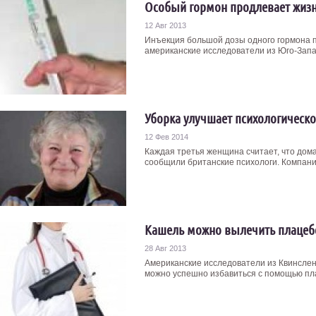
Особый гормон продлевает жизн
12 Авг 2013
Инъекция большой дозы одного гормона п
американские исследователи из Юго-Запад
Уборка улучшает психологическ
12 Фев 2014
Каждая третья женщина считает, что дом
сообщили британские психологи. Компания 
Кашель можно вылечить плацеб
28 Авг 2013
Американские исследователи из Квинсленд
можно успешно избавиться с помощью плац