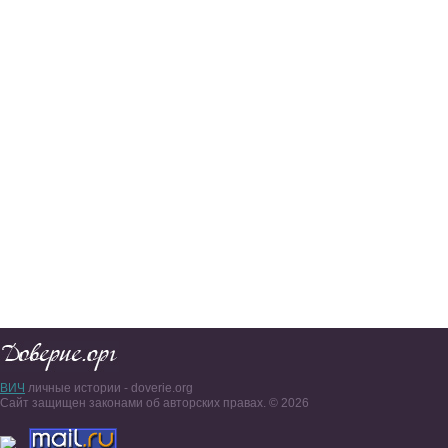
ВИЧ
личные истории - doverie.org
Сайт защищен законами об авторских правах. © 2026