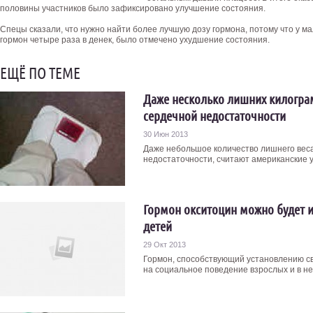
половины участников было зафиксировано улучшение состояния.
Спецы сказали, что нужно найти более лучшую дозу гормона, потому что у м
гормон четыре раза в денек, было отмечено ухудшение состояния.
ЕЩЁ ПО ТЕМЕ
Даже несколько лишних килогра
сердечной недостаточности
30 Июн 2013
Даже небольшое количество лишнего веса
недостаточности, считают американские у
Гормон окситоцин можно будет и
детей
29 Окт 2013
Гормон, способствующий установлению св
на социальное поведение взрослых и в нек