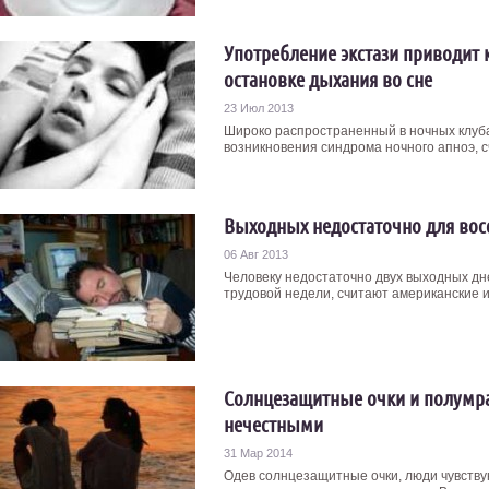
Употребление экстази приводит 
остановке дыхания во сне
23 Июл 2013
Широко распространенный в ночных клуба
возникновения синдрома ночного апноэ, с
Выходных недостаточно для вос
06 Авг 2013
Человеку недостаточно двух выходных дн
трудовой недели, считают американские и
Солнцезащитные очки и полумра
нечестными
31 Мар 2014
Одев солнцезащитные очки, люди чувству