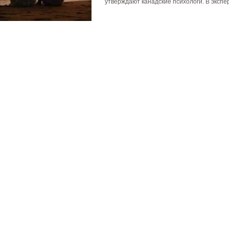
утверждают канадские психологи. В экспе