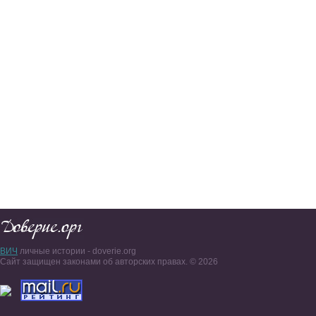
ВИЧ
личные истории - doverie.org
Сайт защищен законами об авторских правах. © 2026