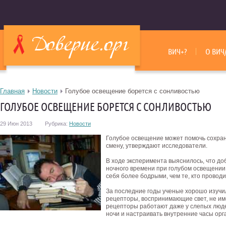
ВИЧ+?
О ВИЧ
Главная
Новости
Голубое освещение борется с сонливостью
ГОЛУБОЕ ОСВЕЩЕНИЕ БОРЕТСЯ С СОНЛИВОСТЬЮ
29 Июн 2013
Рубрика:
Новости
Голубое освещение может помочь сохрани
смену, утверждают исследователи.
В ходе эксперимента выяснилось, что до
ночного времени при голубом освещении
себя более бодрыми, чем те, кто провод
За последние годы ученые хорошо изучил
рецепторы, воспринимающие свет, не им
рецепторы работают даже у слепых люде
ночи и настраивать внутренние часы орг