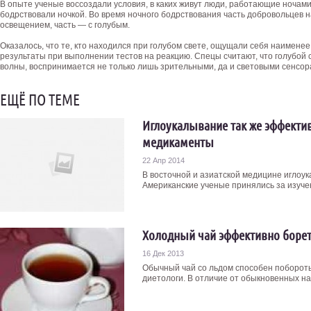
В опыте ученые воссоздали условия, в каких живут люди, работающие ночами:
бодрствовали ночкой. Во время ночного бодрствования часть добровольцев 
освещением, часть — с голубым.
Оказалось, что те, кто находился при голубом свете, ощущали себя наимен
результаты при выполнении тестов на реакцию. Спецы считают, что голубой
волны, воспринимается не только лишь зрительными, да и световыми сенсор
ЕЩЁ ПО ТЕМЕ
Иглоукалывание так же эффектив
медикаменты
22 Апр 2014
В восточной и азиатской медицине иглоу
Американские ученые принялись за изучени
Холодный чай эффективно борет
16 Дек 2013
Обычный чай со льдом способен побороть
диетологи. В отличие от обыкновенных нап