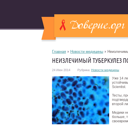
Главная
Новости медицины
Неизлечимы
НЕИЗЛЕЧИМЫЙ ТУБЕРКУЛЕЗ П
24 Июн 2014
Рубрика:
Новости медицины
Уже 14 л
устойчивы
Scientist.
Тесты, п
подтверд
второй л
Медики н
больше, т
своеврем