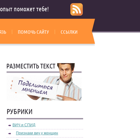
опыт поможет тебе!
ЯЗЬ
ПОМОЧЬ САЙТУ
ССЫЛКИ
РУБРИКИ
ВИЧ и СПИД
Признаки вич у женщин