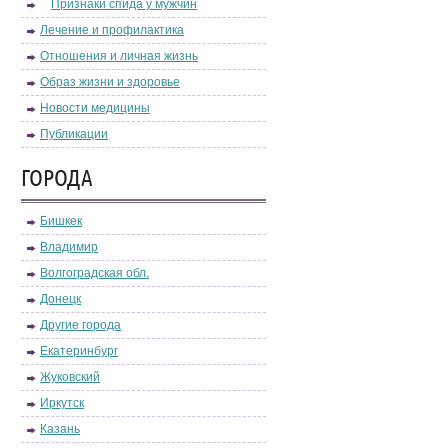
Признаки спида у мужчин
Лечение и профилактика
Отношения и личная жизнь
Образ жизни и здоровье
Новости медицины
Публикации
ГОРОДА
Бишкек
Владимир
Волгоградская обл.
Донецк
Другие города
Екатеринбург
Жуковский
Иркутск
Казань