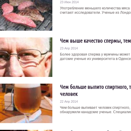
23 Июн 2014
Употребление меньшего количества мяса 
считают исследователи. Ученые из Лондон
Чем выше качество спермы, те
23 Апр 2014
Более здоровая сперма у мужчины может 
датские ученые из университета в Оденсе
Чем больше выпито спиртного, 
человек
22 Апр 2014
Чем больше выпивает человек спиртного, 
обнаружили канадские ученые. Специалист