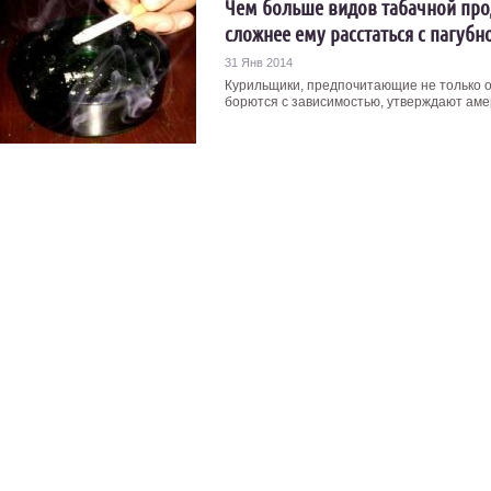
Чем больше видов табачной про
сложнее ему расстаться с пагуб
31 Янв 2014
Курильщики, предпочитающие не только о
борются с зависимостью, утверждают амер