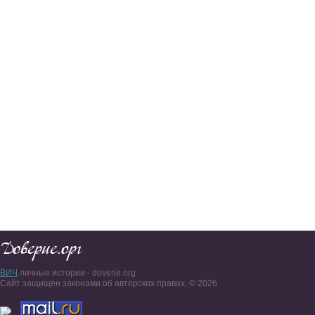
ВИЧ
личные истории - doverie.org
Сайт защищен законами об авторских правах. © 2026