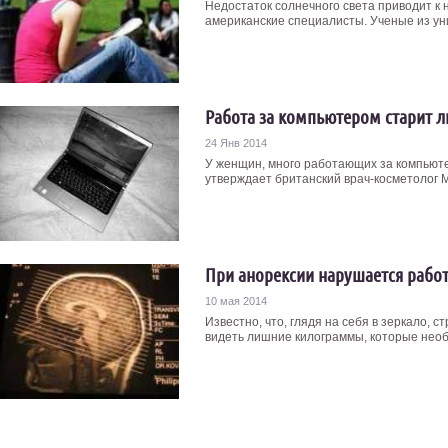
Недостаток солнечного света приводит к
американские специалисты. Ученые из ун
Работа за компьютером старит 
24 Янв 2014
У женщин, много работающих за компьюте
утверждает британский врач-косметолог М
При анорексии нарушается рабо
10 мая 2014
Известно, что, глядя на себя в зеркало, 
видеть лишние килограммы, которые необх