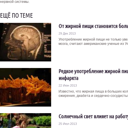
нервной системы.
ЕЩЁ ПО ТЕМЕ
От жирной пищи становится бол
29 Дек 2013
Употребление жирной пищи не только увел
мозга, считают американские ученые из Ун
Редкое употребление жирной пи
инфаркта
22 Июн 2013
Известно, что жирная пища в больших ко
ожирения, диабета и сердечно-сосудистых
Солнечный свет влияет на работ
25 Июл 2013