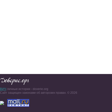
ВИЧ
личные истории - doverie.org
Сайт защищен законами об авторских правах. © 2026