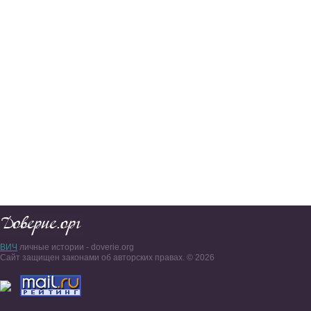
ВИЧ
личные истории - doverie.org
Сайт защищен законами об авторских правах. © 2026