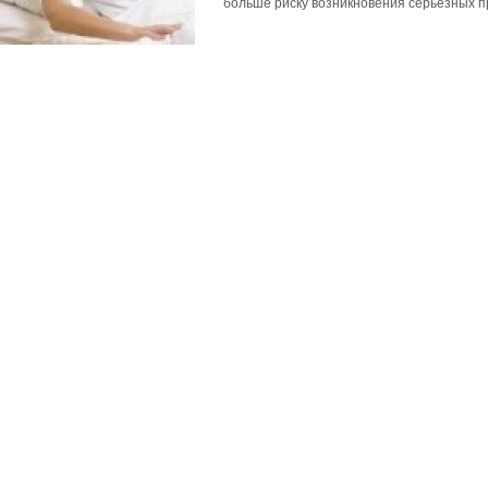
больше риску возникновения серьезных пр