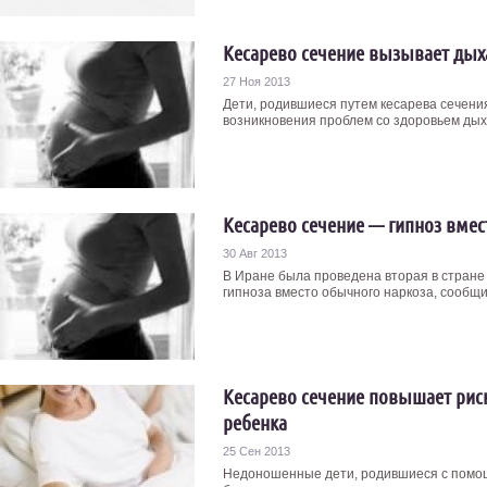
Кесарево сечение вызывает ды
27 Ноя 2013
Дети, родившиеся путем кесарева сечен
возникновения проблем со здоровьем дыха
Кесарево сечение — гипноз вмес
30 Авг 2013
В Иране была проведена вторая в стране
гипноза вместо обычного наркоза, сообщи
Кесарево сечение повышает рис
ребенка
25 Сен 2013
Недоношенные дети, родившиеся с помощ