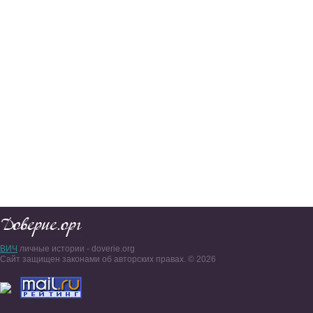
ВИЧ
личные истории - doverie.org
Сайт защищен законами об авторских правах. © 2026