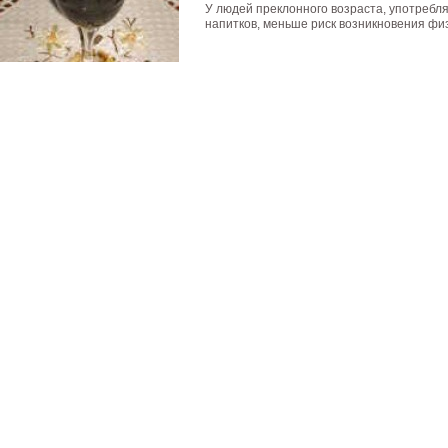
У людей преклонного возраста, употребл
напитков, меньше риск возникновения физ