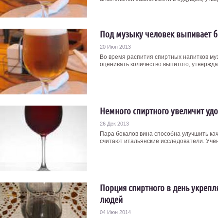
Под музыку человек выпивает б
20 Июн 2013
Во время распития спиртных напитков му
оценивать количество выпитого, утвержда
Немного спиртного увеличит удо
26 Дек 2013
Пара бокалов вина способна улучшить кач
считают итальянские исследователи. Учен
Порция спиртного в день укрепл
людей
04 Июн 2014