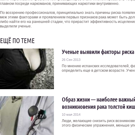
главном посреди наркоманов, принимающих наркотики внутривенно.
По воззрению профессионалов, принципиально знать причины риска появлен
меж этими факторами и проявлением первых признаков рака может быть дол
либо найти его на ранешней стадии, что прирастит эффективность исцелени
выделили ученые.
ЕЩЁ ПО ТЕМЕ
Ученые выявили факторы риска 
26 Сен 2013
По мнению испанских исследователей, фа
определить еще в детском возрасте. Учены
Образ жизни — наиболее важный
возникновения рака толстой ки
10 мая 2014
Люди, желающие снизить риск возникновен
этого физические упражнения, меньше упо