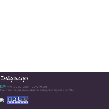
ВИЧ
личные истории - doverie.org
Сайт защищен законами об авторских правах. © 2026