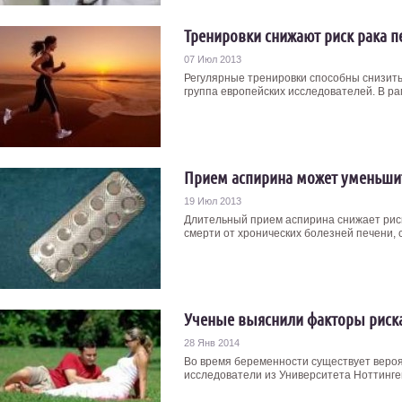
Тренировки снижают риск рака п
07 Июл 2013
Регулярные тренировки способны снизить
группа европейских исследователей. В рам
Прием аспирина может уменьшит
19 Июл 2013
Длительный прием аспирина снижает риск
смерти от хронических болезней печени, 
Ученые выяснили факторы риск
28 Янв 2014
Во время беременности существует вероя
исследователи из Университета Ноттинге