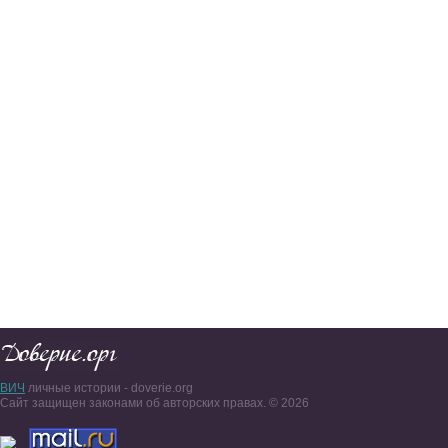
ВИЧ
личные истории - doverie.org
Сайт защищен законами об авторских правах. © 2026