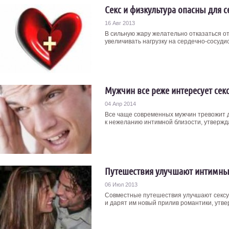
Секс и физкультура опасны для с
16 Авг 2013
В сильную жару желательно отказаться от
увеличивать нагрузку на сердечно-сосудист
Мужчин все реже интересует сек
04 Апр 2014
Все чаще современных мужчин тревожит д
к нежеланию интимной близости, утвержда
Путешествия улучшают интимны
06 Июл 2013
Совместные путешествия улучшают сексуа
и дарят им новый прилив романтики, утве