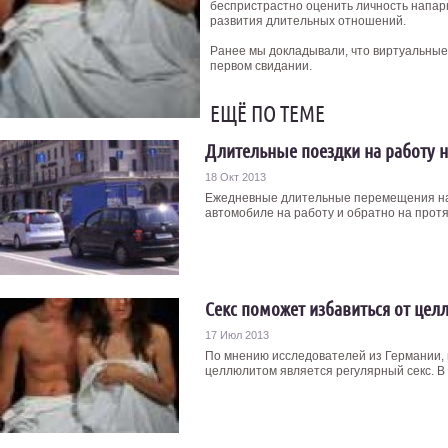
беспристрастно оценить личность напарн
развития длительных отношений.
Ранее мы докладывали, что виртуальные 
первом свидании.
ЕЩЁ ПО ТЕМЕ
Длительные поездки на работу н
18 Окт 2013
Ежедневные длительные перемещения на
автомобиле на работу и обратно на протяж
Секс поможет избавиться от цел
17 Июл 2013
По мнению исследователей из Германии,
целлюлитом является регулярный секс. В 