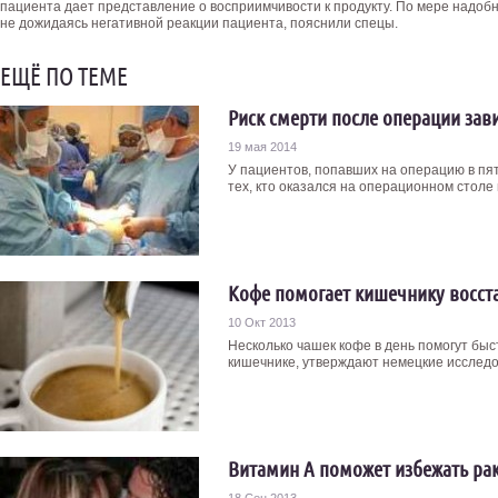
пациента дает представление о восприимчивости к продукту. По мере надобн
не дожидаясь негативной реакции пациента, пояснили спецы.
ЕЩЁ ПО ТЕМЕ
Риск смерти после операции зави
19 мая 2014
У пациентов, попавших на операцию в пят
тех, кто оказался на операционном столе в
Кофе помогает кишечнику восст
10 Окт 2013
Несколько чашек кофе в день помогут бы
кишечнике, утверждают немецкие исследов
Витамин А поможет избежать ра