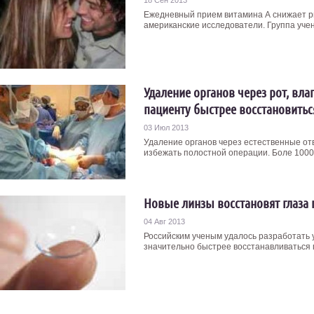
18 Сен 2013
Ежедневный прием витамина А снижает ри
американские исследователи. Группа учен
Удаление органов через рот, вл
пациенту быстрее восстановитьс
03 Июл 2013
Удаление органов через естественные о
избежать полостной операции. Боле 1000 ч
Новые линзы восстановят глаза
04 Авг 2013
Российским ученым удалось разработать 
значительно быстрее восстанавливаться по