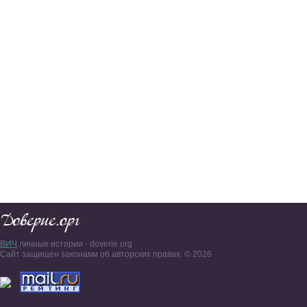
ВИЧ
личные истории - doverie.org
Сайт защищен законами об авторских правах. © 2026