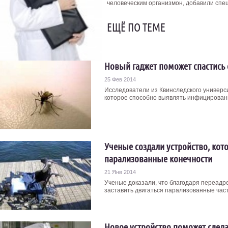
человеческим организмон, добавили спе
ЕЩЁ ПО ТЕМЕ
Новый гаджет поможет спастись 
25 Фев 2014
Исследователи из Квинследского универс
которое способно выявлять инфицированн
Ученые создали устройство, кот
парализованные конечности
21 Янв 2014
Ученые доказали, что благодаря переадр
заставить двигаться парализованные части
Новое устройство поможет сдела