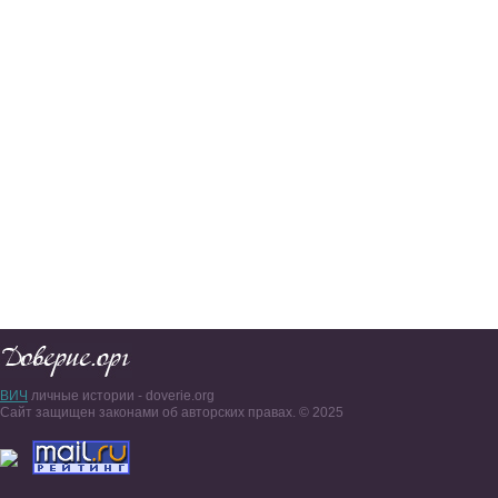
ВИЧ
личные истории - doverie.org
Сайт защищен законами об авторских правах. © 2025