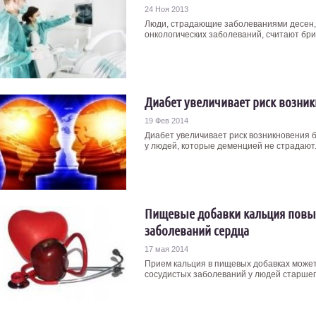
24 Ноя 2013
Люди, страдающие заболеваниями десен,
онкологических заболеваний, считают брит
Диабет увеличивает риск возни
19 Фев 2014
Диабет увеличивает риск возникновения б
у людей, которые деменцией не страдают. 
Пищевые добавки кальция повы
заболеваний сердца
17 мая 2014
Прием кальция в пищевых добавках может
сосудистых заболеваний у людей старшего 