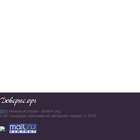
ВИЧ
личные истории - doverie.org
Сайт защищен законами об авторских правах. © 2026