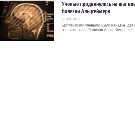
Ученые продвинулись на шаг вп
болезни Альцгеймера
23 Авг 2013
Британскими учеными были найдены два к
возникновение болезни Альцгеймера, пише