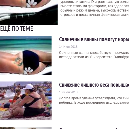
уровень витамина D играет важную роль
вместе с такими факторами, как здорова
обычный режим денька, высококачестве
стрессов и достаточная физическая акти
ЕЩЁ ПО ТЕМЕ
Солнечные ванны помогут норм
14 Июн 2013
Солнечные ванны способствуют нормализ
исследователи из Университета Эдинбурга
Снижение лишнего веса повыша
16 Июл 2013
Долгое время ученые утверждали, что сн
ребенка. В ходе последнего исследования