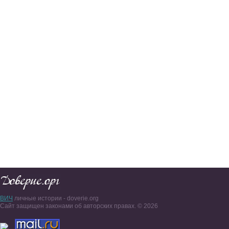
ВИЧ
личные истории - doverie.org
Сайт защищен законами об авторских правах. © 2026