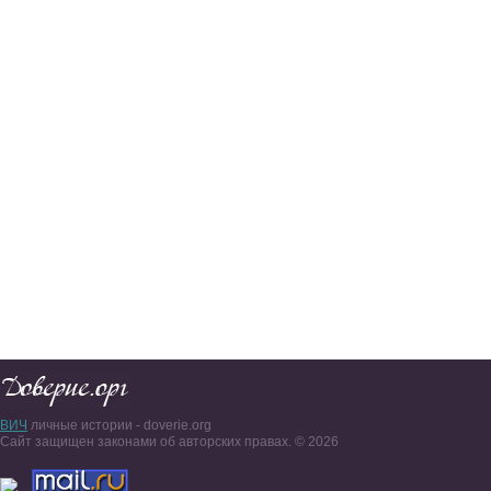
ВИЧ
личные истории - doverie.org
Сайт защищен законами об авторских правах. © 2026