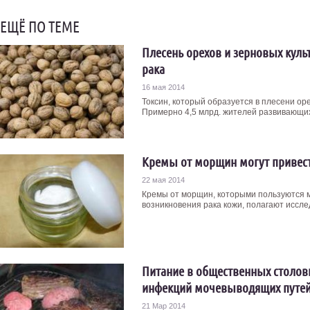
ЕЩЁ ПО ТЕМЕ
Плесень орехов и зерновых куль
рака
16 мая 2014
Токсин, который образуется в плесени оре
Примерно 4,5 млрд. жителей развивающихс
Кремы от морщин могут привест
22 мая 2014
Кремы от морщин, которыми пользуются 
возникновения рака кожи, полагают исслед
Питание в общественных столов
инфекций мочевыводящих путе
21 Мар 2014