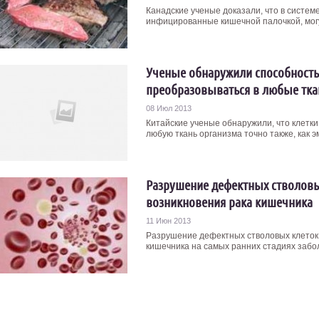
Канадские ученые доказали, что в систе
инфицированные кишечной палочкой, могу
Ученые обнаружили способность
преобразовываться в любые тка
08 Июл 2013
Китайские ученые обнаружили, что клетк
любую ткань организма точно также, как 
Разрушение дефектных стволовых
возникновения рака кишечника
11 Июн 2013
Разрушение дефектных стволовых клеток 
кишечника на самых ранних стадиях забол