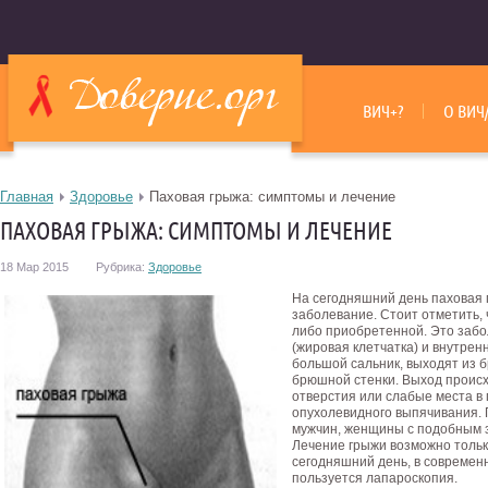
ВИЧ+?
О ВИЧ
Главная
Здоровье
Паховая грыжа: симптомы и лечение
ПАХОВАЯ ГРЫЖА: СИМПТОМЫ И ЛЕЧЕНИЕ
18 Мар 2015
Рубрика:
Здоровье
На сегодняшний день паховая 
заболевание. Стоит отметить,
либо приобретенной. Это забо
(жировая клетчатка) и внутрен
большой сальник, выходят из 
брюшной стенки. Выход проис
отверстия или слабые места в 
опухолевидного выпячивания. 
мужчин, женщины с подобным з
Лечение грыжи возможно тольк
сегодняшний день, в современ
пользуется лапароскопия.