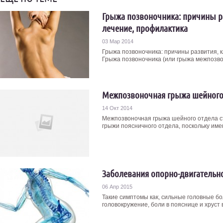
Грыжа позвоночника: причины ра
лечение, профилактика
03 Мар 2014
Грыжа позвоночника: причины развития, к
Грыжа позвоночника (или грыжа межпозвонк
Межпозвоночная грыжа шейного
14 Окт 2014
Межпозвоночная грыжа шейного отдела с
грыжи поясничного отдела, поскольку имен
Заболевания опорно-двигательно
06 Апр 2015
Такие симптомы как, сильные головные бо
головокружение, боли в пояснице и хруст в