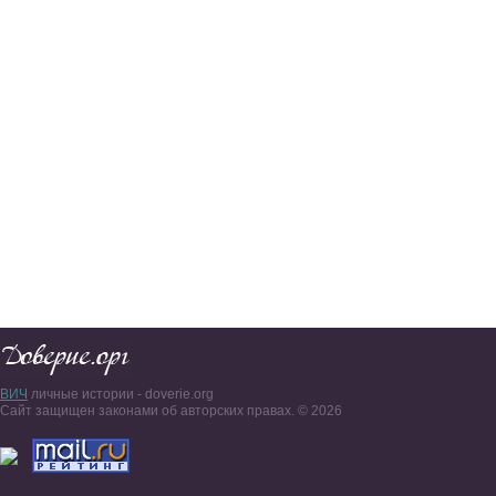
ВИЧ
личные истории - doverie.org
Сайт защищен законами об авторских правах. © 2026