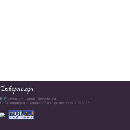
ВИЧ
личные истории - doverie.org
Сайт защищен законами об авторских правах. © 2026