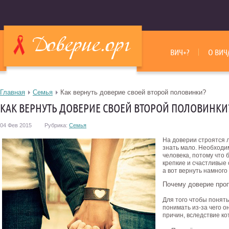
ВИЧ+?
О ВИЧ
Главная
Семья
Как вернуть доверие своей второй половинки?
КАК ВЕРНУТЬ ДОВЕРИЕ СВОЕЙ ВТОРОЙ ПОЛОВИНКИ
04 Фев 2015
Рубрика:
Семья
На доверии строятся 
знать мало. Необходи
человека, потому что 
крепкие и счастливые 
а вот вернуть намного
Почему доверие про
Для того чтобы понять
понимать из-за чего 
причин, вследствие ко