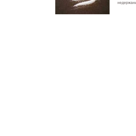
недержани