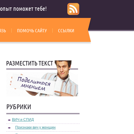
опыт поможет тебе!
ЯЗЬ
ПОМОЧЬ САЙТУ
ССЫЛКИ
РУБРИКИ
ВИЧ и СПИД
Признаки вич у женщин