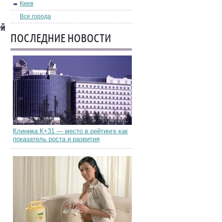
Киев
Все города
ей
ПОСЛЕДНИЕ НОВОСТИ
Клиника К+31 — место в рейтинге как
показатель роста и развития