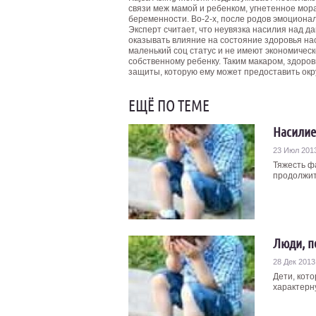
связи меж мамой и ребенком, угнетенное мор
беременности. Во-2-х, после родов эмоциона
Эксперт считает, что неувязка насилия над д
оказывать влияние на состояние здоровья на
маленький соц статус и не имеют экономиче
собственному ребенку. Таким макаром, здоров
защиты, которую ему может предоставить ок
ЕЩЁ ПО ТЕМЕ
Насилие
23 Июл 201
Тяжесть ф
продолжит
Люди, п
28 Дек 2013
Дети, кот
характерн