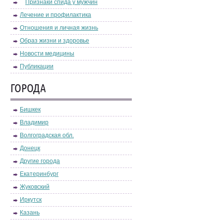
Признаки спида у мужчин
Лечение и профилактика
Отношения и личная жизнь
Образ жизни и здоровье
Новости медицины
Публикации
ГОРОДА
Бишкек
Владимир
Волгоградская обл.
Донецк
Другие города
Екатеринбург
Жуковский
Иркутск
Казань