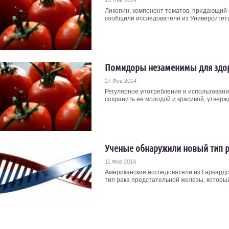
13 Янв 2014
Ликопин, компонент томатов, придающий и
сообщили исследователи из Университета 
Помидоры незаменимы для здо
27 Фев 2014
Регулярное употребление и использовани
сохранить ее молодой и красивой, утвержд
Ученые обнаружили новый тип р
11 Фев 2014
Американские исследователи из Гарвардс
тип рака предстательной железы, который