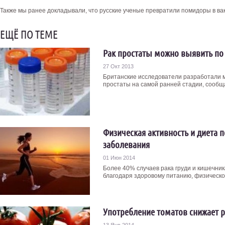
Также мы ранее докладывали, что русские ученые превратили помидоры в ва
ЕЩЁ ПО ТЕМЕ
Рак простаты можно выявить по
27 Окт 2013
Британские исследователи разработали м
простаты на самой ранней стадии, сообща
Физическая активность и диета 
заболевания
01 Июн 2014
Более 40% случаев рака груди и кишечник
благодаря здоровому питанию, физической
Употребление томатов снижает р