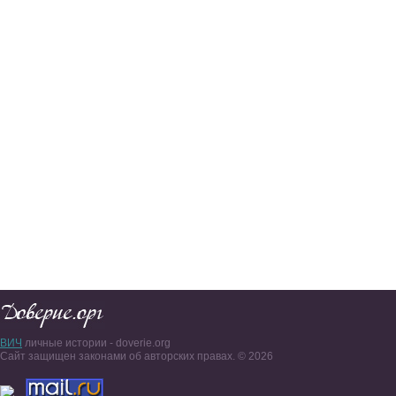
ВИЧ
личные истории - doverie.org
Сайт защищен законами об авторских правах. © 2026