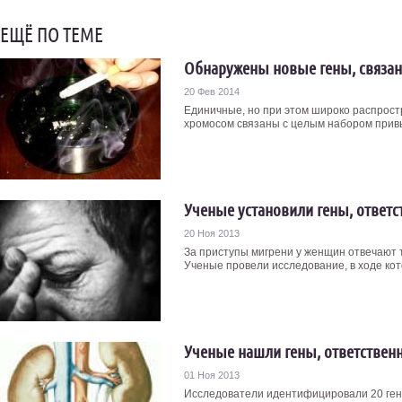
ЕЩЁ ПО ТЕМЕ
Обнаружены новые гены, связан
20 Фев 2014
Единичные, но при этом широко распрост
хромосом связаны с целым набором привы
Ученые установили гены, ответс
20 Ноя 2013
За приступы мигрени у женщин отвечают т
Ученые провели исследование, в ходе кото
Ученые нашли гены, ответственн
01 Ноя 2013
Исследователи идентифицировали 20 ген