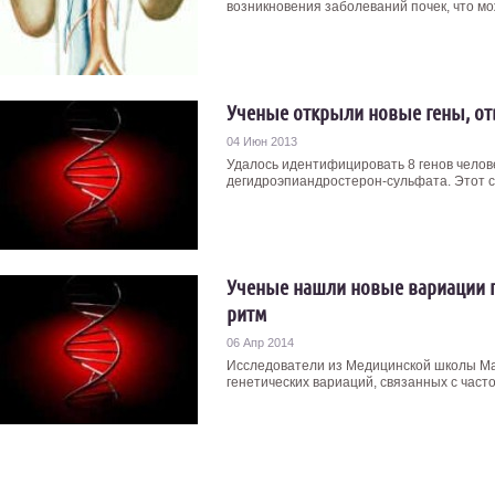
возникновения заболеваний почек, что мож
Ученые открыли новые гены, от
04 Июн 2013
Удалось идентифицировать 8 генов челов
дегидроэпиандростерон-сульфата. Этот ст
Ученые нашли новые вариации г
ритм
06 Апр 2014
Исследователи из Медицинской школы Ма
генетических вариаций, связанных с част