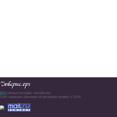
ВИЧ
личные истории - doverie.org
Сайт защищен законами об авторских правах. © 2026