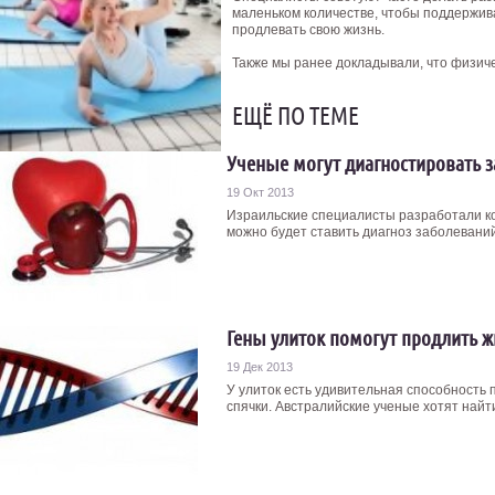
маленьком количестве, чтобы поддержив
продлевать свою жизнь.
Также мы ранее докладывали, что физич
ЕЩЁ ПО ТЕМЕ
Ученые могут диагностировать з
19 Окт 2013
Израильские специалисты разработали к
можно будет ставить диагноз заболеваний 
Гены улиток помогут продлить ж
19 Дек 2013
У улиток есть удивительная способность
спячки. Австралийские ученые хотят найти