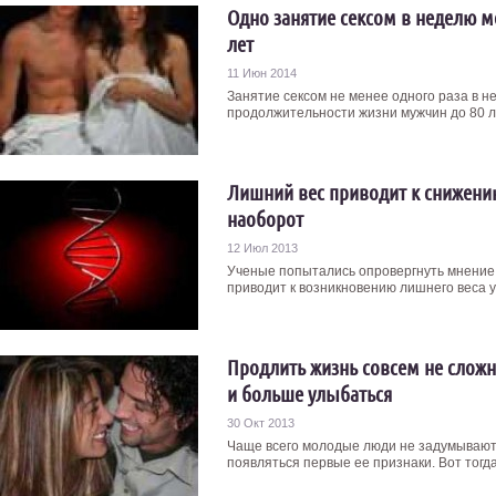
Одно занятие сексом в неделю 
лет
11 Июн 2014
Занятие сексом не менее одного раза в 
продолжительности жизни мужчин до 80 ле
Лишний вес приводит к снижению
наоборот
12 Июл 2013
Ученые попытались опровергнуть мнение 
приводит к возникновению лишнего веса у 
Продлить жизнь совсем не сложн
и больше улыбаться
30 Окт 2013
Чаще всего молодые люди не задумываютс
появляться первые ее признаки. Вот тогда 