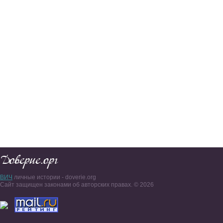
ВИЧ
личные истории - doverie.org
Сайт защищен законами об авторских правах. © 2026