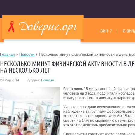
ВИЧ+?
О ВИЧ
Главная
Новости
Несколько минут физической активности в день мог
НЕСКОЛЬКО МИНУТ ФИЗИЧЕСКОЙ АКТИВНОСТИ В Д
НА НЕСКОЛЬКО ЛЕТ
29 Мар 2014
Рубрика:
Новости
Всего лишь 15 минут активной физическо
человека на 3 года, подсчитали исследо
исследовательского института здравоох
Ученые проводили исследование в течен
наблюдение за группами добровольцев с 
кто тратил на тренировки хотя бы 15 ми
смерти на 14% по сравнению с теми, кто
что этот показатель приблизительно рав
Специалисты советуют часто делать ра