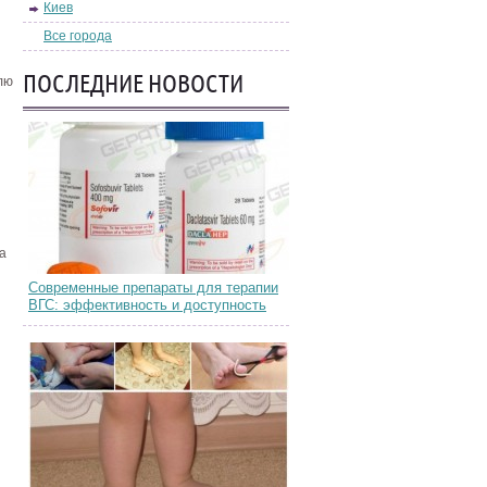
Киев
Все города
ПОСЛЕДНИЕ НОВОСТИ
лю
а
Современные препараты для терапии
ВГС: эффективность и доступность