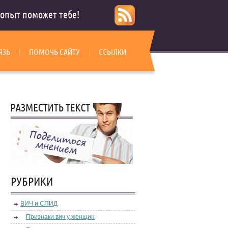
опыт поможет тебе!
ЯЗЬ
ПОМОЧЬ САЙТУ
ССЫЛКИ
РУБРИКИ
ВИЧ и СПИД
Признаки вич у женщин