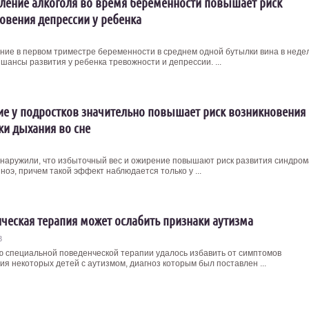
ление алкоголя во время беременности повышает риск
овения депрессии у ребенка
ние в первом триместре беременности в среднем одной бутылки вина в неде
шансы развития у ребенка тревожности и депрессии. ...
е у подростков значительно повышает риск возникновения
ки дыхания во сне
наружили, что избыточный вес и ожирение повышают риск развития синдром
ноэ, причем такой эффект наблюдается только у ...
ческая терапия может ослабить признаки аутизма
3
 специальной поведенческой терапии удалось избавить от симптомов
ия некоторых детей с аутизмом, диагноз которым был поставлен ...