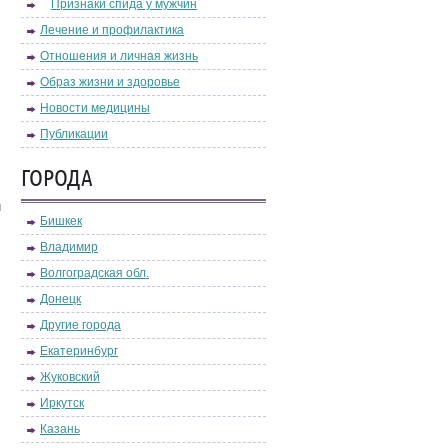
Признаки спида у мужчин
Лечение и профилактика
Отношения и личная жизнь
Образ жизни и здоровье
Новости медицины
Публикации
ГОРОДА
м
Бишкек
Владимир
Волгоградская обл.
Донецк
Другие города
Екатеринбург
Жуковский
Иркутск
Казань