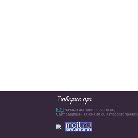
ВИЧ
личные истории - doverie.org
Сайт защищен законами об авторских правах.