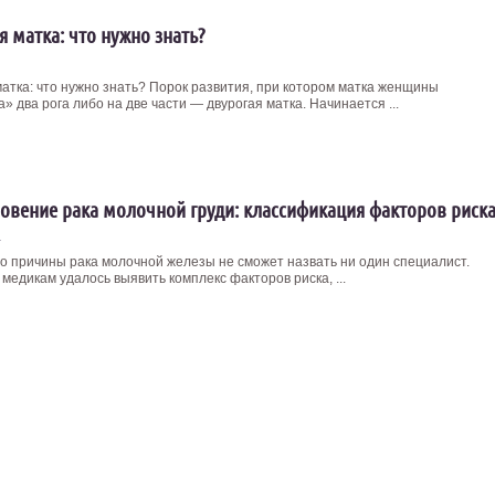
я матка: что нужно знать?
матка: что нужно знать? Порок развития, при котором матка женщины
» два рога либо на две части — двурогая матка. Начинается ...
овение рака молочной груди: классификация факторов риска
4
о причины рака молочной железы не сможет назвать ни один специалист.
медикам удалось выявить комплекс факторов риска, ...