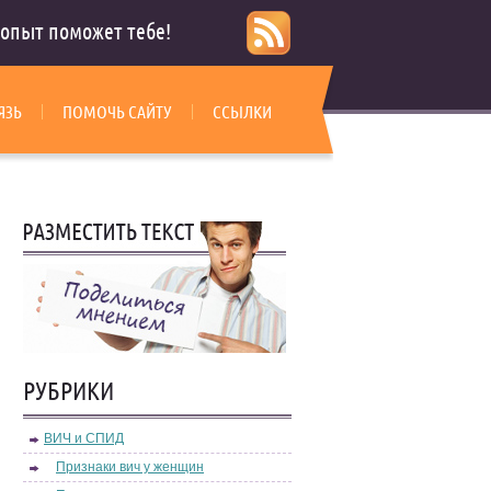
опыт поможет тебе!
ЯЗЬ
ПОМОЧЬ САЙТУ
ССЫЛКИ
РУБРИКИ
ВИЧ и СПИД
Признаки вич у женщин