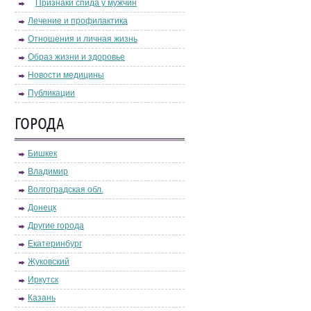
Признаки спида у мужчин
Лечение и профилактика
Отношения и личная жизнь
Образ жизни и здоровье
Новости медицины
Публикации
ГОРОДА
Бишкек
Владимир
Волгоградская обл.
Донецк
Другие города
Екатеринбург
Жуковский
Иркутск
Казань