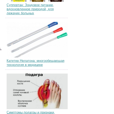
Суппортан: Зондовое питание,
вдохновленное природой, для
лежачих больных
.
Катетер Нелатона: многообещающая
технология в медицине
Симптомы подагры и признаки,