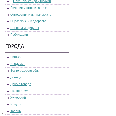
Признаки спида у мужчин
Лечение и профилактика
Отношения и личная жизнь
Образ жизни и здоровье
Новости медицины
Публикации
ГОРОДА
Бишкек
Владимир
Волгоградская обл.
Донецк
Другие города
Екатеринбург
Жуковский
Иркутск
Казань
за.