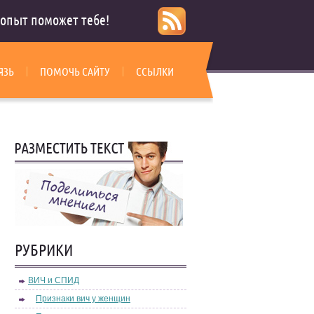
опыт поможет тебе!
ЯЗЬ
ПОМОЧЬ САЙТУ
ССЫЛКИ
РУБРИКИ
ВИЧ и СПИД
Признаки вич у женщин