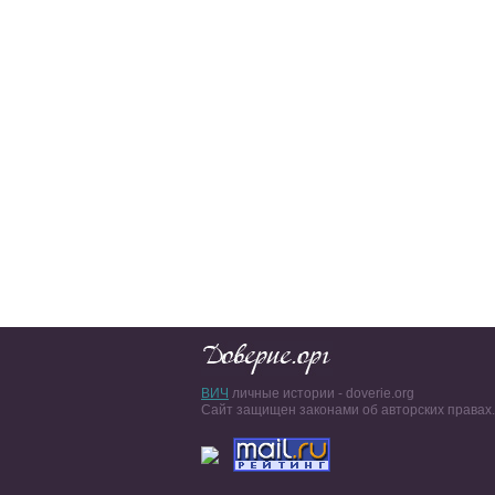
ВИЧ
личные истории - doverie.org
Сайт защищен законами об авторских правах.