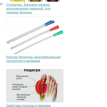
щи.
Суппортан: Зондовое питание,
вдохновленное природой, для
лежачих больных
Катетер Нелатона: многообещающая
технология в медицине
Симптомы подагры и признаки,