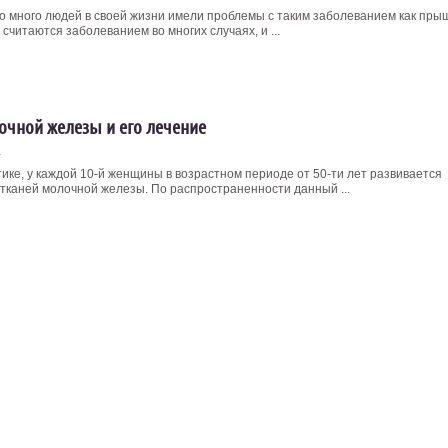
о много людей в своей жизни имели проблемы с таким заболеванием как пры
считаются заболеванием во многих случаях, и ...
очной железы и его лечение
4
тике, у каждой 10-й женщины в возрастном периоде от 50-ти лет развивается
 тканей молочной железы. По распространенности данный ...