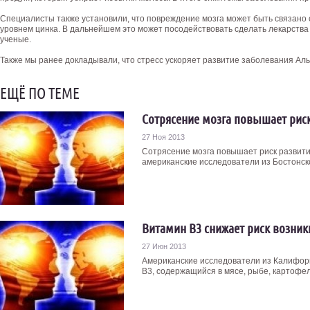
Специалисты также установили, что повреждение мозга может быть связано 
уровнем цинка. В дальнейшем это может посодействовать сделать лекарства
ученые.
Также мы ранее докладывали, что стресс ускоряет развитие заболевания Ал
ЕЩЁ ПО ТЕМЕ
Сотрясение мозга повышает рис
27 Ноя 2013
Сотрясение мозга повышает риск развит
американские исследователи из Бостонског
Витамин В3 снижает риск возни
27 Июн 2013
Американские исследователи из Калифорн
В3, содержащийся в мясе, рыбе, картофеле,