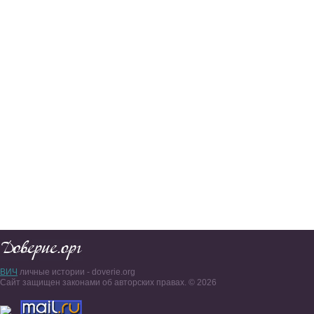
ВИЧ
личные истории - doverie.org
Сайт защищен законами об авторских правах. © 2026