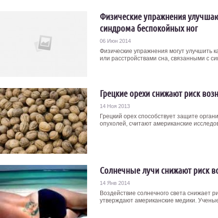
Физические упражнения улучшают
синдрома беспокойных ног
06 Июн 2014
Физические упражнения могут улучшить к
или расстройствами сна, связанными с син
Грецкие орехи снижают риск воз
14 Ноя 2013
Грецкий орех способствует защите орган
опухолей, считают американские исследов
Солнечные лучи снижают риск в
14 Янв 2014
Воздействие солнечного света снижает р
утверждают американские медики. Ученые 