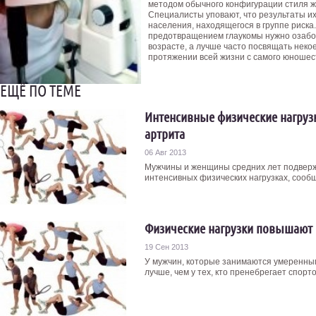
методом обычного конфигурации стиля ж
Специалисты уповают, что результаты и
населения, находящегося в группе риска.
предотвращением глаукомы нужно озабо
возрасте, а лучше часто посвящать нек
протяжении всей жизни с самого юношес
ЕЩЁ ПО ТЕМЕ
Интенсивные физические нагруз
артрита
06 Авг 2013
Мужчины и женщины средних лет подверж
интенсивных физических нагрузках, сообщ
Физические нагрузки повышают
19 Сен 2013
У мужчин, которые занимаются умеренным
лучше, чем у тех, кто пренебрегает спорто