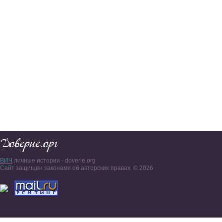
ВИЧ
личные истории - doverie.org
Сайт защищен законами об авторских правах. © 2026