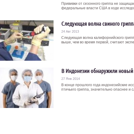
Прививки от сезонного гриппа не защищаю
федеральные власти США в ходе исследов
Следующая волна свиного гриппа
24 Авг 2013
Следующая волна калифорнийского грипп
выше, чем во время первой, считают экспе
В Индонезии обнаружили новый 
27 Янв 2014
В конце прошлого года индонезийские ис
птичьего гриппа, значительно опаснее и с