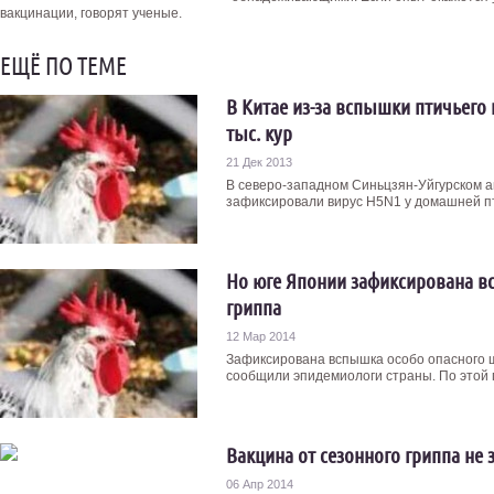
вакцинации, говорят ученые.
ЕЩЁ ПО ТЕМЕ
В Китае из-за вспышки птичьего
тыс. кур
21 Дек 2013
В северо-западном Синьцзян-Уйгурском 
зафиксировали вирус H5N1 у домашней пт
Но юге Японии зафиксирована в
гриппа
12 Мар 2014
Зафиксирована вспышка особо опасного ш
сообщили эпидемиологи страны. По этой п
Вакцина от сезонного гриппа не 
06 Апр 2014