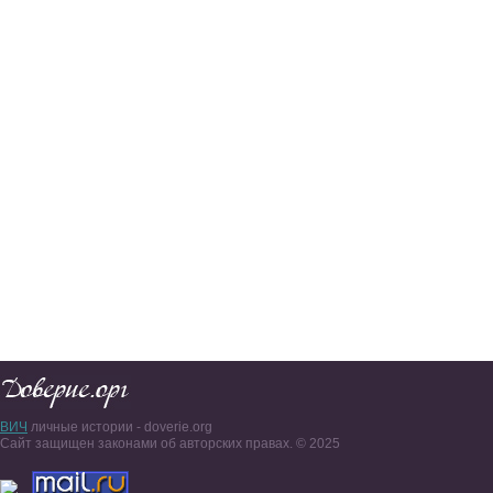
ВИЧ
личные истории - doverie.org
Сайт защищен законами об авторских правах. © 2025