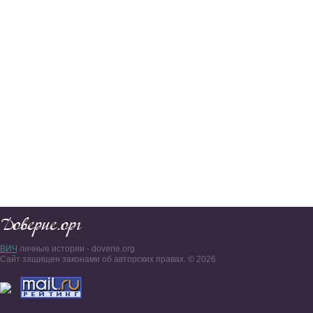
ВИЧ
личные истории - doverie.org
Сайт защищен законами об авторских правах. © 2026