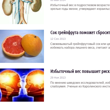
08 мая 2014
Избыточный вес в подростковом возрасте
зрелые годы жизни, утверждают израильск
Сок грейпфрута поможет сброси
12 Сен 2013
Свежевыжатый грейпфрутовый сок или це
избежать набора лишнего веса, считают ам
Избыточный вес повышает риск
29 Ноя 2013
По мнению шведских исследователей, изб
слабоумия. Ученые из Каролинского инстит