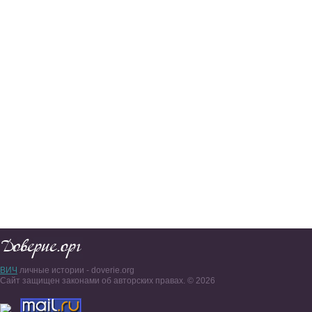
ВИЧ
личные истории - doverie.org
Сайт защищен законами об авторских правах. © 2026