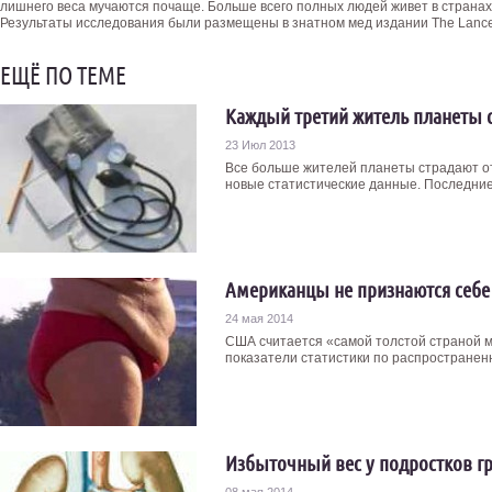
лишнего веса мучаются почаще. Больше всего полных людей живет в страна
Результаты исследования были размещены в знатном мед издании The Lance
ЕЩЁ ПО ТЕМЕ
Каждый третий житель планеты 
23 Июл 2013
Все больше жителей планеты страдают от
новые статистические данные. Последние 
Американцы не признаются себе
24 мая 2014
США считается «самой толстой страной м
показатели статистики по распространенн
Избыточный вес у подростков г