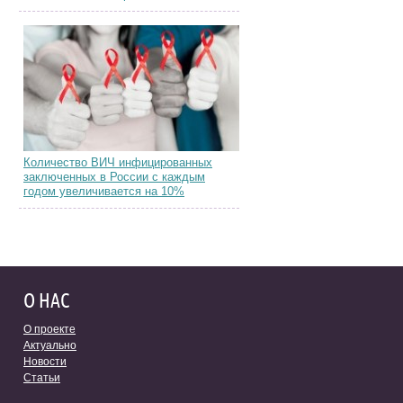
Количество ВИЧ инфицированных
заключенных в России с каждым
годом увеличивается на 10%
О НАС
О проекте
Актуально
Новости
Статьи