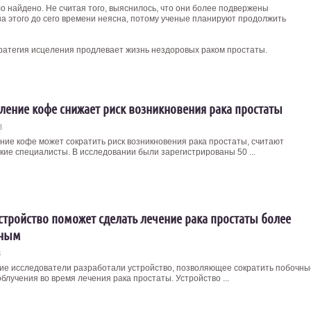
о найдено. Не считая того, выяснилось, что они более подвержены
а этого до сего времени неясна, потому ученые планируют продолжить
ратегия исцеления продлевает жизнь нездоровых раком простаты.
ление кофе снижает риск возникновения рака простаты
3
ние кофе может сократить риск возникновения рака простаты, считают
кие специалисты. В исследовании были зарегистрированы 50 ...
стройство поможет сделать лечение рака простаты более
сным
3
ие исследователи разработали устройство, позволяющее сократить побочны
блучения во время лечения рака простаты. Устройство ...