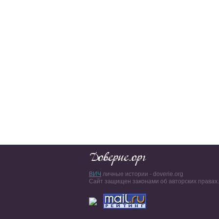
ВИЧ
личные истории - doverie.org
Сайт защищен законами об авторских правах.