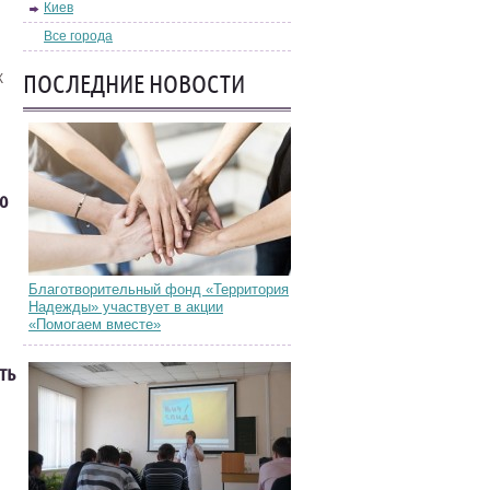
Киев
Все города
ПОСЛЕДНИЕ НОВОСТИ
К
ю
Благотворительный фонд «Территория
Надежды» участвует в акции
«Помогаем вместе»
ть