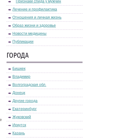
Признаки спида у мужчин
Лечение и профилактика
Отношения и личная жизнь
Образ жизни и здоровье
Новости медицины
Публикации
ГОРОДА
Бишкек
Владимир
Волгоградская обл.
Донецк
Другие города
Екатеринбург
Жуковский
е
Иркутск
Казань