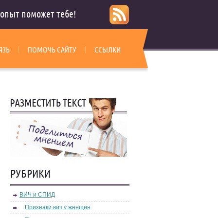
опыт поможет тебе!
ЯЗЬ
ПОМОЧЬ САЙТУ
ССЫЛКИ
РУБРИКИ
ВИЧ и СПИД
Признаки вич у женщин