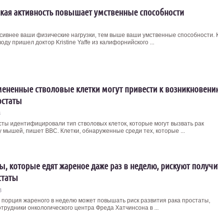
кая активность повышает умственные способности
сивнее ваши физические нагрузки, тем выше ваши умственные способности. 
оду пришел доктор Kristine Yaffe из калифорнийского ...
ененные стволовые клетки могут привести к возникновени
остаты
3
ты идентифицировали тип стволовых клеток, которые могут вызвать рак
у мышей, пишет ВВС. Клетки, обнаруженные среди тех, которые ...
, которые едят жареное даже раз в неделю, рискуют получи
статы
3
 порция жареного в неделю может повышать риск развития рака простаты,
трудники онкологического центра Фреда Хатчинсона в ...