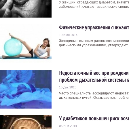
У женщин, страдающих диабетом, значит
заболеваний, считают израильские специа
Физические упражнения снижают 
10 Июн 2014
Женщины с высоким риском возникновения
физическими упражнениями, утверждают у
Недостаточный вес при рождени
проблем дыхательной системы 
15 Дек 2013
Часто специалисты ассоциируют недоста
дыхательных путей. Оказывается, проблем
У диабетиков повышен риск во
06 Янв 2014