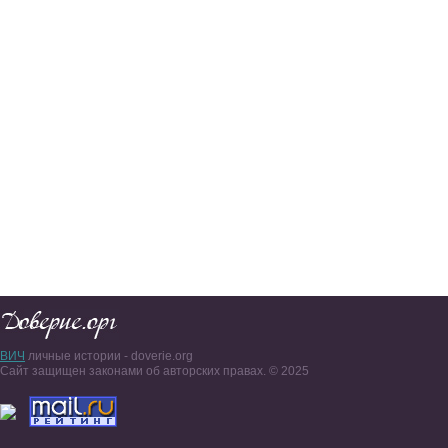
ВИЧ
личные истории - doverie.org
Сайт защищен законами об авторских правах. © 2025