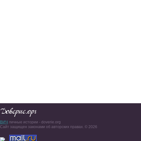
ВИЧ
личные истории - doverie.org
Сайт защищен законами об авторских правах. © 2026