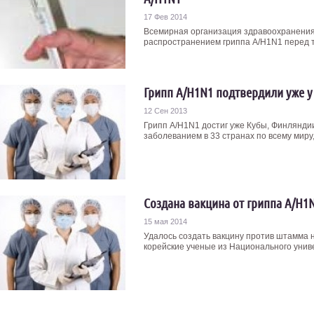
17 Фев 2014
Всемирная организация здравоохранения
распространением гриппа A/H1N1 перед тем
Грипп A/H1N1 подтвердили уже у
12 Сен 2013
Грипп A/H1N1 достиг уже Кубы, Финлянди
заболеванием в 33 странах по всему миру
Создана вакцина от гриппа A/H1
15 мая 2014
Удалось создать вакцину против штамма н
корейские ученые из Национального униве