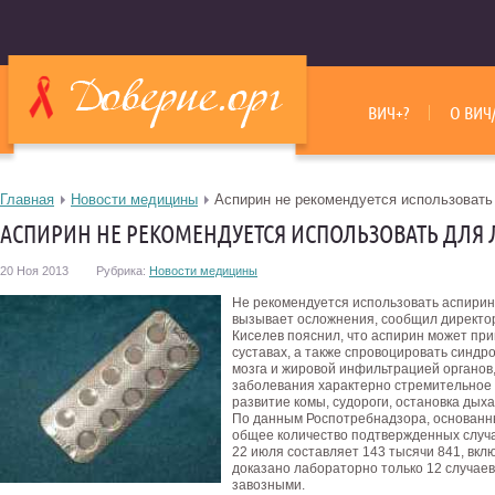
ВИЧ+?
О ВИЧ
Главная
Новости медицины
Аспирин не рекомендуется использовать
АСПИРИН НЕ РЕКОМЕНДУЕТСЯ ИСПОЛЬЗОВАТЬ ДЛЯ 
20 Ноя 2013
Рубрика:
Новости медицины
Не рекомендуется использовать аспирин 
вызывает осложнения, сообщил директо
Киселев пояснил, что аспирин может при
суставах, а также спровоцировать синд
мозга и жировой инфильтрацией органов,
заболевания характерно стремительное 
развитие комы, судороги, остановка дыха
По данным Роспотребнадзора, основанн
общее количество подтвержденных случа
22 июля составляет 143 тысячи 841, вкл
доказано лабораторно только 12 случаев 
завозными.