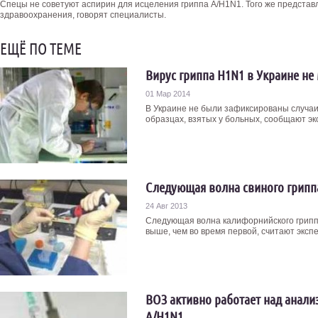
Спецы не советуют аспирин для исцеления гриппа A/H1N1. Того же предста
здравоохранения, говорят специалисты.
ЕЩЁ ПО ТЕМЕ
Вирус гриппа H1N1 в Украине не
01 Мар 2014
В Украине не были зафиксированы случаи
образцах, взятых у больных, сообщают эк
Следующая волна свиного гриппа
24 Авг 2013
Следующая волна калифорнийского грипп
выше, чем во время первой, считают экспе
ВОЗ активно работает над анали
A/H1N1