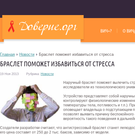
ВИЧ+?
О ВИЧ
Главная
Новости
Браслет поможет избавиться от стресса
БРАСЛЕТ ПОМОЖЕТ ИЗБАВИТЬСЯ ОТ СТРЕССА
19 Ноя 2013
Рубрика:
Новости
Наручный браслет поможет вылечить ст
исследователи из технологического унив
Устройство представляет собой наручны
контролируют физиологические изменен
температуры тела, потливость и т.п.). 
оповещает владельца о подступающем пр
позволят выявить причину беспокойного с
вероятность такого поведения в дальне
Создатели разработки считают, что антистрессовый браслет станет легкодос
его цена составит от 250 до 2 тыс. баксов, зависимо от модели.