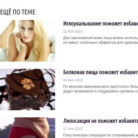
ЕЩЁ ПО ТЕМЕ
Иглоукалывание поможет избав
22 Ноя 2013
Для омоложения кожи лица можно использо
не имеет побочных эффектов для здоровья
Белковая пища поможет избавить
05 Июн 2013
По мнению американского диетолога Лизы
дадут возможность поддержать уровень сах
Липосакция не поможет избавить
17 Ноя 2013
Пластическая операция по откачиванию ж