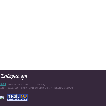
ВИЧ
личные истории - doverie.org
Сайт защищен законами об авторских правах. © 2026