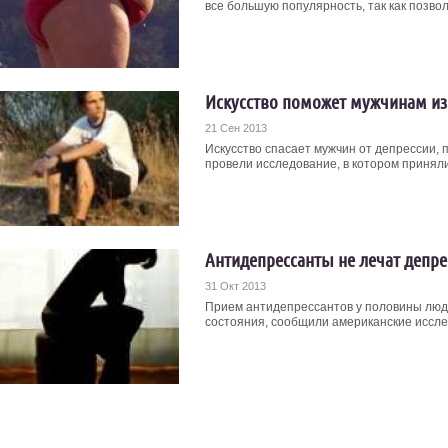
все большую популярность, так как позволя
Искусство поможет мужчинам из
21 Сен 2013
Искусство спасает мужчин от депрессии,
провели исследование, в котором приняли 
Антидепрессанты не лечат депре
31 Окт 2013
Прием антидепрессантов у половины люде
состояния, сообщили американские исслед