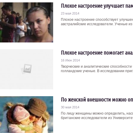
Плохое настроение улучшает па
23 мая 2014
Плохое настроение способствует улучше
австралийские исследователи. Ученые из 
Плохое настроение помогает ана
16 Июн 2014
Творческие и аналитические способности 
голландские ученые. В исследовании пригл
По женской внешности можно оп
30 мая 2014
По лицу женщины можно определить, наск
британские исследователи из Университет