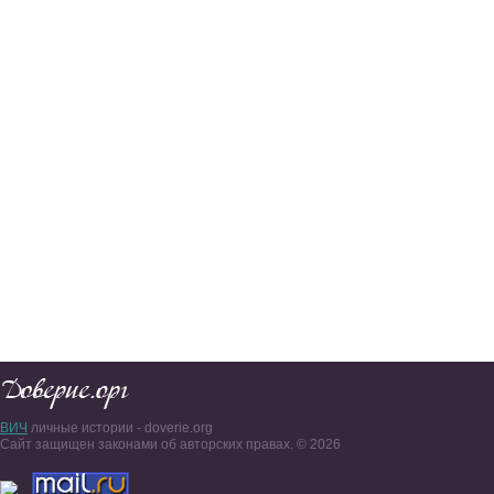
ВИЧ
личные истории - doverie.org
Сайт защищен законами об авторских правах. © 2026