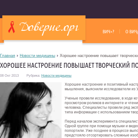
ВИЧ+?
О ВИЧ
Главная
Новости медицины
Хорошее настроение повышает творческ
ХОРОШЕЕ НАСТРОЕНИЕ ПОВЫШАЕТ ТВОРЧЕСКИЙ П
08 Окт 2013
Рубрика:
Новости медицины
Хорошее настроение и позитивный настр
мышления, выяснили исследователи из 
Ученые провели исследование, в ходе к
просмотром роликов в интернете и чтен
человека. Специалисты провели ряд эк
типа информации с использованием тво
Перед началом эксперимента специалист
Одной группе при помощи музыки и видео
попортили. Уже позднее в процессе вып
предстояло отсортировать сложные изо