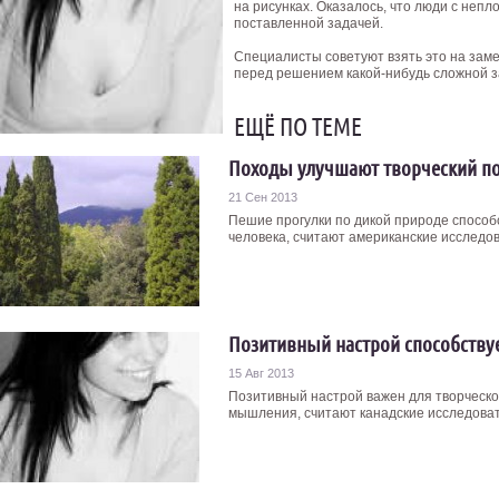
на рисунках. Оказалось, что люди с неп
поставленной задачей.
Специалисты советуют взять это на заме
перед решением какой-нибудь сложной з
ЕЩЁ ПО ТЕМЕ
Походы улучшают творческий п
21 Сен 2013
Пешие прогулки по дикой природе способ
человека, считают американские исследова
Позитивный настрой способству
15 Авг 2013
Позитивный настрой важен для творческог
мышления, считают канадские исследовате