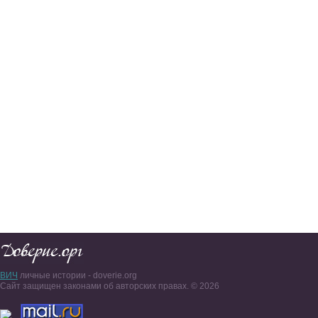
ВИЧ
личные истории - doverie.org
Сайт защищен законами об авторских правах. © 2026