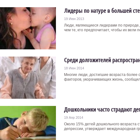
Лидеры по натуре в большей ст
19 Июн 2013
Люди, являющиеся лидерами по природе, б
чем те, кто предпочитает, чтобы их вели по
Среди долгожителей распростран
18 Июн 2014
Многие люди, достигшие возраста более с
факторов, укорачивающих жизнь, сообщили
Дошкольники часто страдают де
19 Апр 2014
Около 15% детей дошкольного возраста с
депрессии, утверждает международная гру