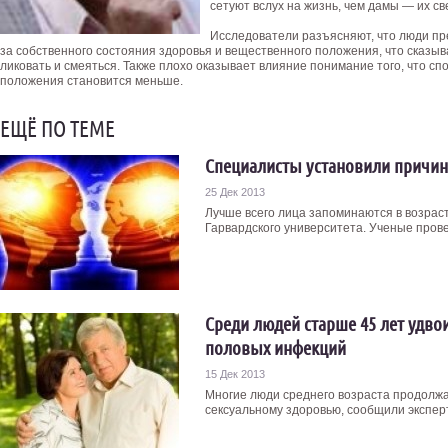
сетуют вслух на жизнь, чем дамы — их с
Исследователи разъясняют, что люди пр
за собственного состояния здоровья и вещественного положения, что сказыв
ликовать и смеяться. Также плохо оказывает влияние понимание того, что с
положения становится меньше.
ЕЩЁ ПО ТЕМЕ
Специалисты установили причин
25 Дек 2013
Лучше всего лица запоминаются в возраст
Гарвардского университета. Ученые провел
Среди людей старше 45 лет удво
половых инфекций
15 Дек 2013
Многие люди среднего возраста продолжа
сексуальному здоровью, сообщили эксперт