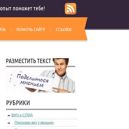
опыт поможет тебе!
ЯЗЬ
ПОМОЧЬ САЙТУ
ССЫЛКИ
РУБРИКИ
ВИЧ и СПИД
Признаки вич у женщин