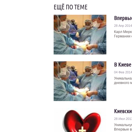
ЕЩЁ ПО ТЕМЕ
Впервые
28 Апр 2014
Карл Мерк 
Германии е
В Киеве
04 Фев 201
Уникальная
дневного м
Киевски
28 Июл 201
Уникальну
Впервые в 