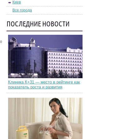
Киев
Все города
ПОСЛЕДНИЕ НОВОСТИ
го
Клиника К+31 — место в рейтинге как
показатель роста и развития