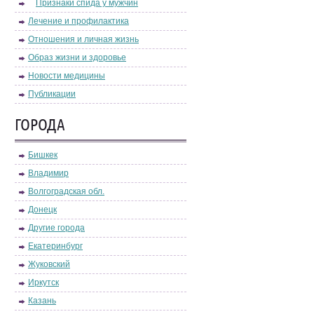
Признаки спида у мужчин
Лечение и профилактика
Отношения и личная жизнь
Образ жизни и здоровье
Новости медицины
Публикации
ГОРОДА
Бишкек
Владимир
Волгоградская обл.
Донецк
Другие города
Екатеринбург
Жуковский
Иркутск
Казань