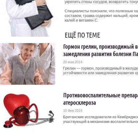
укрепить стены сосудов, возвратить тону
Специалисты пояснили, что полезные ха
составом, травка содержит кальций, хром
калий и витамин С.
ЕЩЁ ПО ТЕМЕ
Гормон грелин, производимый в
замедления развития болезни П
20 мая 2014
Грелин — гормон, производимый в желудк
устойчивости или замедления развития хро
Противовоспалительные препара
атеросклероза
10 Фев 2014
Британские исследователи из Кембриджск
участвующий в механизме воспалительного 