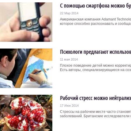
С помощью смартфона можно буде
22 Мар 2014
Американская компания Adamant Technol
которое способно распознавать и сообщать
Психологи предлагают использов
11 мая 2014
Плохое поведение детей можно корректир
Есть авторы, специализирующиеся на созд
Рабочий стресс можно нейтрали
17 Июн 2014
Стрессы на рабочем месте часто становя
заболеваний. Британские исследователи пр