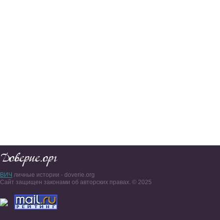
ВИЧ
личные истории - doverie.org
Сайт защищен законами об авторских правах. © 2025