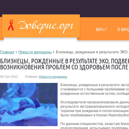
ВИЧ+?
О ВИЧ
Главная
Новости медицины
Близнецы, рожденные в результате ЭКО,
БЛИЗНЕЦЫ, РОЖДЕННЫЕ В РЕЗУЛЬТАТЕ ЭКО, ПОДВ
ВОЗНИКНОВЕНИЯ ПРОБЛЕМ СО ЗДОРОВЬЕМ ПОСЛЕ
30 Сен 2013
Рубрика:
Новости медицины
Близнецы, рожденные в результате экст
сталкиваются с большими проблемами со
рожденные естественным путем, сообщи
Исследователи проанализировали данны
результате экстракорпорального оплодо
терапии при рождении и госпитализации 
было опубликовано в Human Reproduction
По данным специалистов, зачастую близ
оплодотворения, испытывают проблемы с