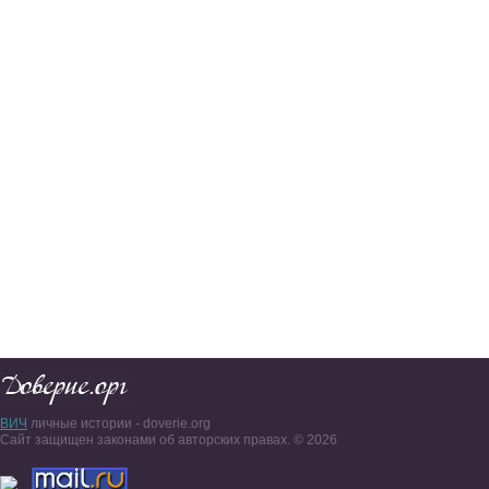
ВИЧ
личные истории - doverie.org
Сайт защищен законами об авторских правах. © 2026